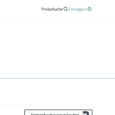
Preise
Suche
Einloggen
Firmenbuchauszug kaufen