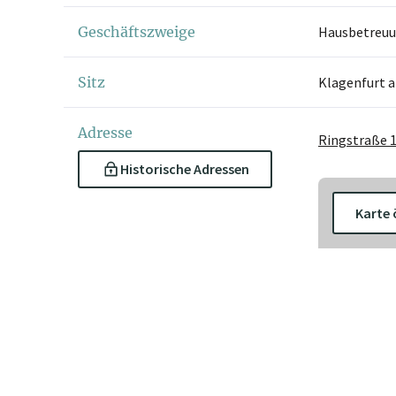
Geschäftszweige
Hausbetreuu
Sitz
Klagenfurt 
Adresse
Ringstraße 
Historische Adressen
Karte 