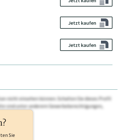
Jetzt kaufen
Jetzt kaufen
Jetzt kaufen
n nicht einsehen können. Schalten Sie dieses Profil
nhalte sind unter anderem Gewerbeberechtigungen,
ehr.
n?
lten Sie