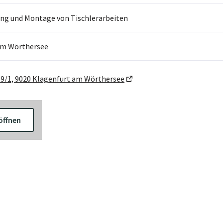
ng und Montage von Tischlerarbeiten
am Wörthersee
19/1, 9020 Klagenfurt am Wörthersee
öffnen