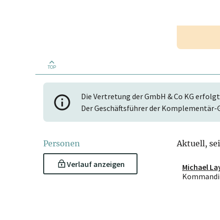
TOP
Die Vertretung der GmbH & Co KG erfolgt
Der Geschäftsführer der Komplementär-G
Personen
Aktuell, se
Verlauf anzeigen
Michael La
Kommandit