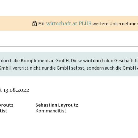
Mit
wirtschaft.at PLUS
weitere Unternehmen 
 durch die Komplementär-GmbH. Diese wird durch den Geschäftsfüh
mbH vertritt nicht nur die GmbH selbst, sondern auch die GmbH 
it 13.08.2022
yroutz
Sebastian Layroutz
ist
Kommanditist