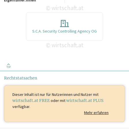
wirtschaft.at
©
S.C.A. Security Controlling Agency OG
wirtschaft.at
©
TOP
Rechtstatsachen
Dieser Inhalt ist
nur für Nutzerinnen und Nutzer mit
wirtschaft.at FREE
oder mit
wirtschaft.at PLUS
verfügbar.
Mehr erfahren