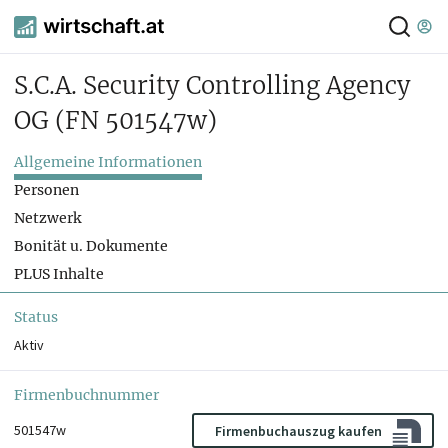
S.C.A. Security Controlling Agency
OG
(FN 501547w)
Allgemeine Informationen
Personen
Netzwerk
Bonität u. Dokumente
PLUS Inhalte
Status
Aktiv
Firmenbuchnummer
501547w
Firmenbuchauszug kaufen