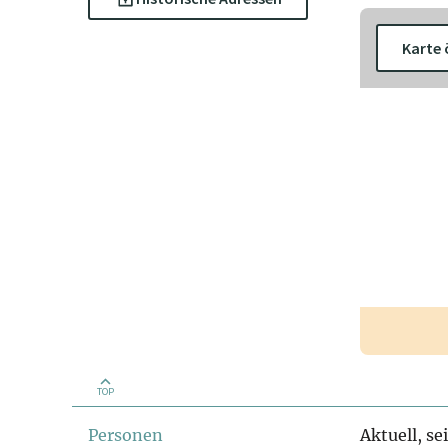
Karte 
TOP
Personen
Aktuell, se