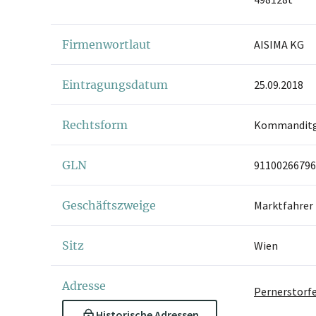
Firmenwortlaut
AISIMA KG
Eintragungsdatum
25.09.2018
Rechtsform
Kommanditge
GLN
91100266796
Geschäftszweige
Marktfahrer
Sitz
Wien
Adresse
Pernerstorfe
Historische Adressen