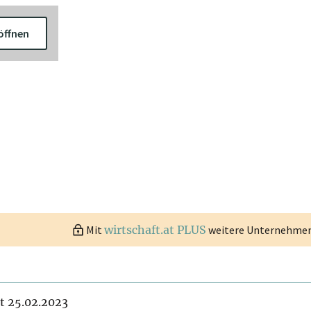
öffnen
Mit
wirtschaft.at PLUS
weitere Unternehmen 
it 25.02.2023