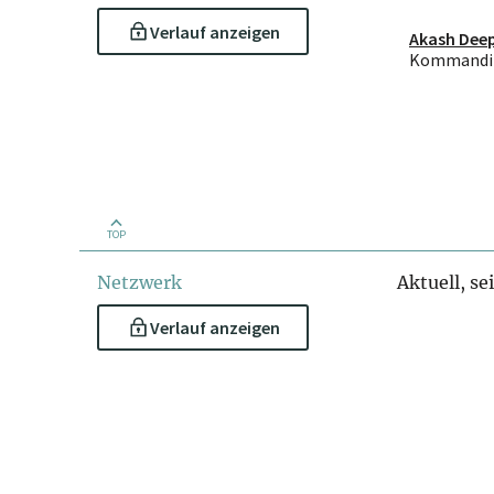
Verlauf anzeigen
Akash Dee
Kommandit
TOP
Netzwerk
Aktuell, se
Verlauf anzeigen