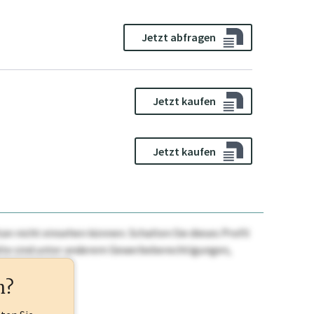
Jetzt abfragen
Jetzt kaufen
Jetzt kaufen
n nicht einsehen können. Schalten Sie dieses Profil
nhalte sind unter anderem Gewerbeberechtigungen,
ehr.
n?