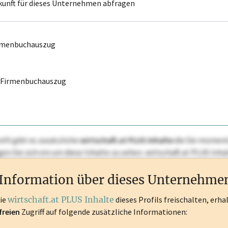
kunft für dieses Unternehmen abfragen
irmenbuchauszug
r Firmenbuchauszug
ofil gibt es zusätzliche
wirtschaft.at PLUS Inhalte
die Sie momenta
ggen Sie sich ein um diese Inhalte zu sehen. wirtschaft.at PLUS I
rken, Patente, Rechtstatsachen, OTS-Aussendungen, und viele m
Information über dieses Unternehme
die
wirtschaft.at PLUS Inhalte
dieses Profils freischalten, erha
freien
Zugriff auf folgende zusätzliche Informationen: