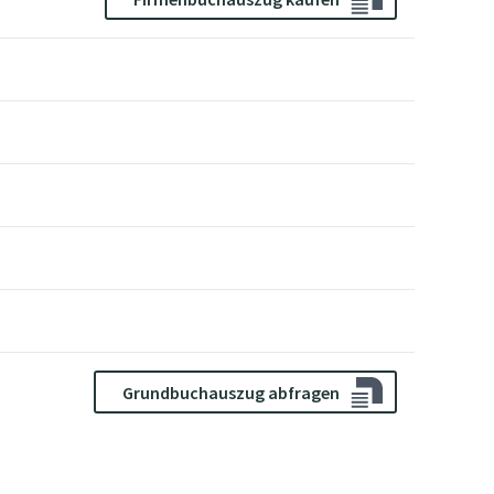
Grundbuchauszug abfragen