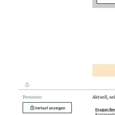
TOP
Personen
Aktuell, se
Verlauf anzeigen
Dragan Bje
Kommandit