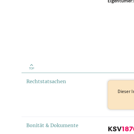
Eigentümer:
TOP
Rechtstatsachen
Dieser I
Bonität & Dokumente