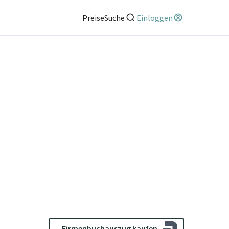
Preise
Suche
Einloggen
Firmenbuchauszug kaufen