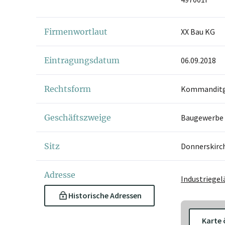
Firmenwortlaut
XX Bau KG
Eintragungsdatum
06.09.2018
Rechtsform
Kommanditge
Geschäftszweige
Baugewerbe
Sitz
Donnerskirc
Adresse
Industriegel
Historische Adressen
Karte 