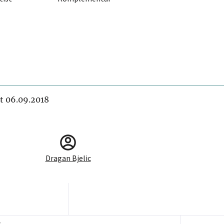
it 06.09.2018
Dragan Bjelic