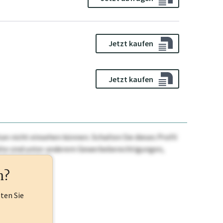
Jetzt kaufen
Jetzt kaufen
n nicht einsehen können. Schalten Sie dieses Profil
nhalte sind unter anderem Gewerbeberechtigungen,
ehr.
n?
lten Sie