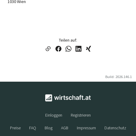
1030 Wien
Teilen auf:
Build: 2026.146.1
Einloggen
Registrieren
Preise
FAQ
Blog
AGB
Impressum
Datenschutz