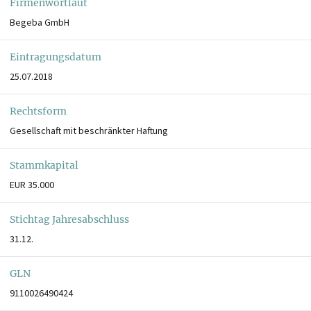
Firmenwortlaut
Begeba GmbH
Eintragungsdatum
25.07.2018
Rechtsform
Gesellschaft mit beschränkter Haftung
Stammkapital
EUR 35.000
Stichtag Jahresabschluss
31.12.
GLN
9110026490424