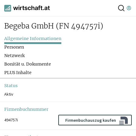
Begeba GmbH
(FN 494757i)
Allgemeine Informationen
Personen
Netzwerk
Bonität u. Dokumente
PLUS Inhalte
Status
Aktiv
Firmenbuchnummer
494757i
Firmenbuchauszug kaufen