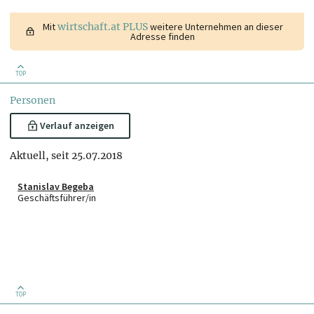
Mit
wirtschaft.at PLUS
weitere Unternehmen an dieser
Adresse finden
TOP
Personen
Verlauf anzeigen
Aktuell, seit 25.07.2018
Stanislav Begeba
Geschäftsführer/in
TOP