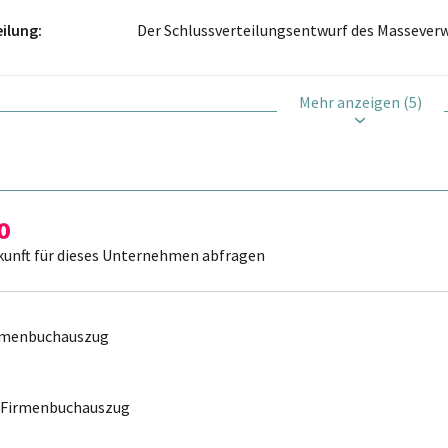
eilung
Der Schlussverteilungsentwurf des Masseverw
Mehr anzeigen (5)
kunft für dieses Unternehmen abfragen
irmenbuchauszug
r Firmenbuchauszug