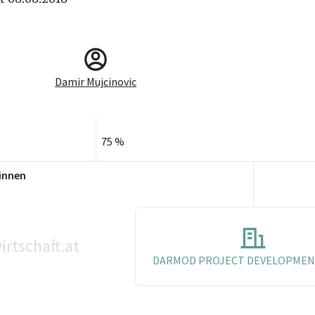
Damir Mujcinovic
75 %
innen
irtschaft.at
DARMOD PROJECT DEVELOPMEN