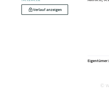
Verlauf anzeigen
Eigentümer:
w
©