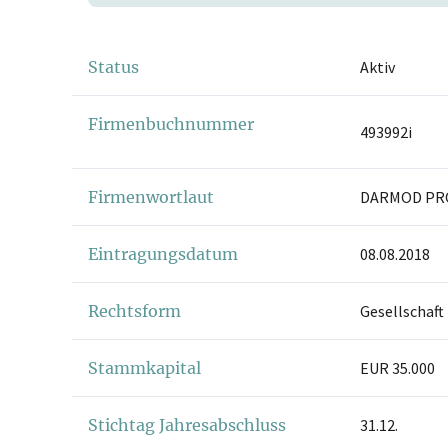
Status
Aktiv
Firmenbuchnummer
493992i
Firmenwortlaut
DARMOD PR
Eintragungsdatum
08.08.2018
Rechtsform
Gesellschaft
Stammkapital
EUR 35.000
Stichtag Jahresabschluss
31.12.