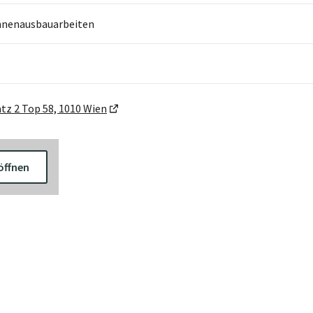
Innenausbauarbeiten
z 2 Top 58, 1010 Wien
öffnen