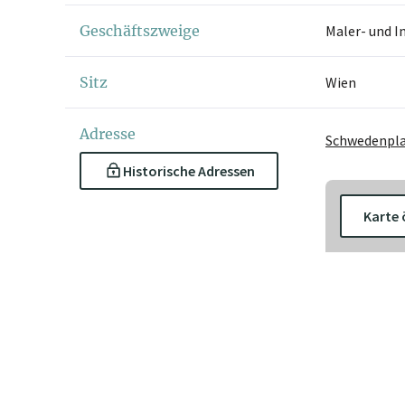
Geschäftszweige
Maler- und 
Sitz
Wien
Adresse
Schwedenplat
Historische Adressen
Karte 