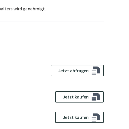
alters wird genehmigt.
Jetzt abfragen
Jetzt kaufen
Jetzt kaufen