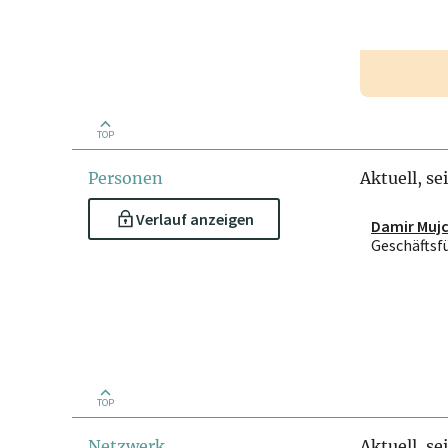
TOP
Personen
Aktuell, se
Verlauf anzeigen
Damir Mujc
Geschäftsf
TOP
Netzwerk
Aktuell, se