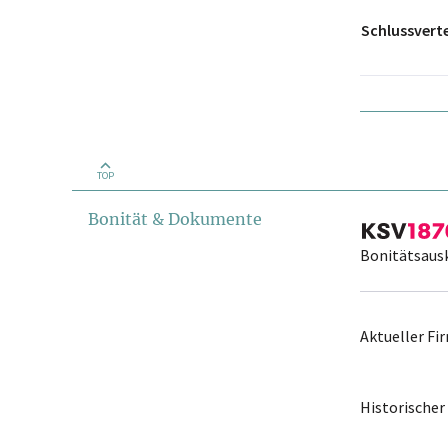
Schlussvert
TOP
Bonität & Dokumente
Bonitätsaus
Aktueller F
Historische