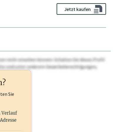
Jetzt kaufen
n nicht einsehen können. Schalten Sie dieses Profil
nhalte sind unter anderem Gewerbeberechtigungen,
ehr.
n?
lten Sie
n Verlauf
 Adresse