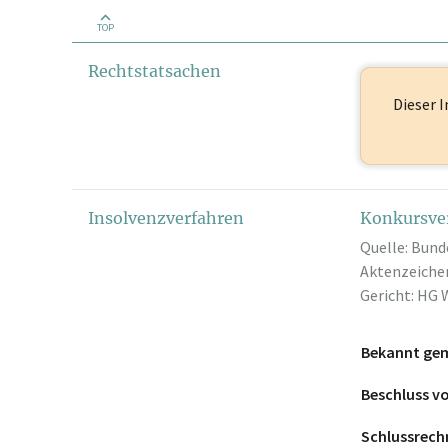
TOP
Rechtstatsachen
Dieser I
Insolvenzverfahren
Konkursve
Quelle: Bund
Aktenzeichen
Gericht: HG 
Bekannt ge
Beschluss 
Schlussrec