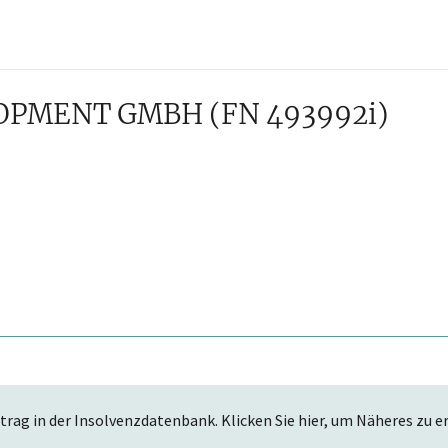
LOPMENT GMBH
(FN 493992i)
trag in der Insolvenzdatenbank. Klicken Sie hier, um Näheres zu e