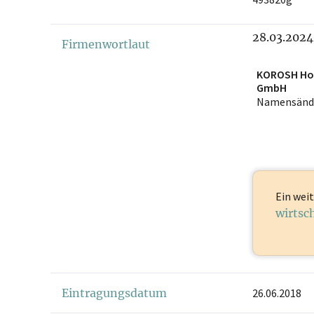
28.03.2024
Firmenwortlaut
KOROSH Ho
GmbH
Namensänd
Ein weit
wirtsc
Eintragungsdatum
26.06.2018