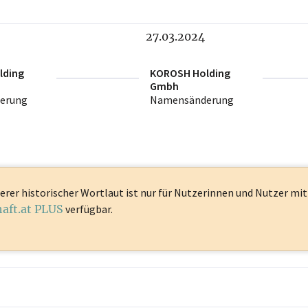
27.03.2024
lding
KOROSH Holding
Gmbh
erung
Namensänderung
erer historischer Wortlaut ist
nur für Nutzerinnen und Nutzer mi
haft.at PLUS
verfügbar.