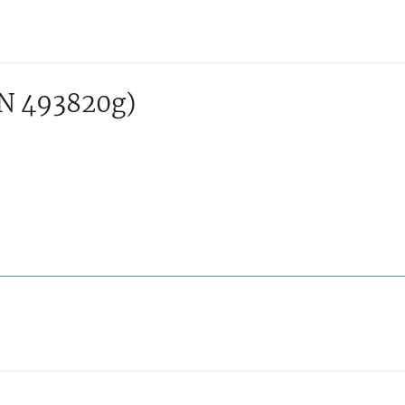
N 493820g)