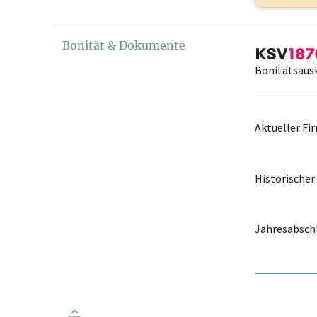
Bonität & Dokumente
Bonitätsaus
Aktueller F
Historische
Jahresabschl