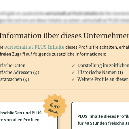
ofil gibt es zusätzliche
wirtschaft.at PLUS Inhalte
die Sie momenta
ggen Sie sich ein um diese Inhalte zu sehen. wirtschaft.at PLUS I
rken, Patente, Rechtstatsachen, OTS-Aussendungen, und viele m
Information über dieses Unternehme
die
wirtschaft.at PLUS Inhalte
dieses Profils freischalten, erha
freien
Zugriff auf folgende zusätzliche Informationen:
rische Daten
Darstellung im zeitliche
rische Adressen (4)
Historische Namen (1)
statsachen (4)
Weitere Profile an dieser
ab
€ 50
Monat
bschließen und PLUS
PLUS Inhalte dieses Profil
ofil gibt es zusätzliche
wirtschaft.at PLUS Inhalte
die Sie momenta
te von allen Profilen
für 48 Stunden freischalt
gen Sie sich ein um diese Inhalte zu sehen.
n