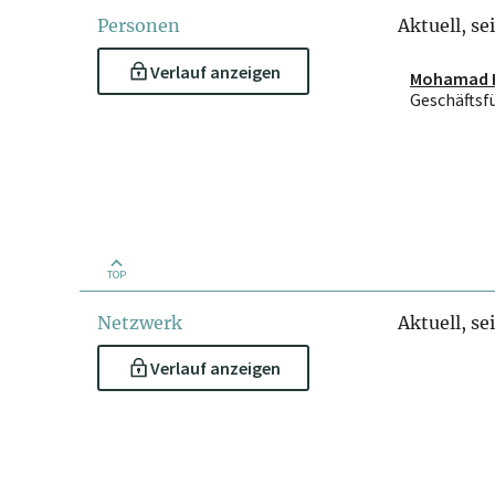
Personen
Aktuell, se
Verlauf anzeigen
Mohamad H
Geschäftsf
TOP
Netzwerk
Aktuell, se
Verlauf anzeigen