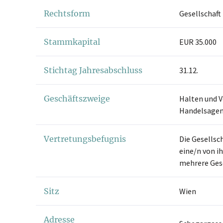
Rechtsform
Gesellschaft
Stammkapital
EUR 35.000
Stichtag Jahresabschluss
31.12.
Geschäftszweige
Halten und V
Handelsagen
Vertretungsbefugnis
Die Gesellsc
eine/n von i
mehrere Gesc
Sitz
Wien
Adresse