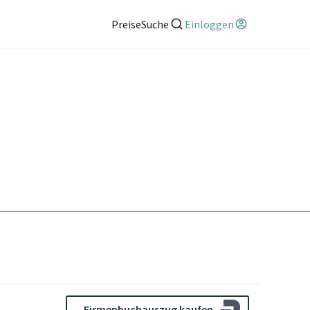
Preise
Suche
Einloggen
Firmenbuchauszug kaufen