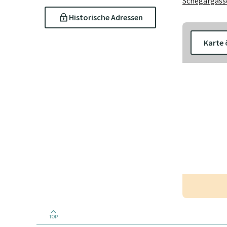
Schegargasse
Historische Adressen
Karte 
TOP