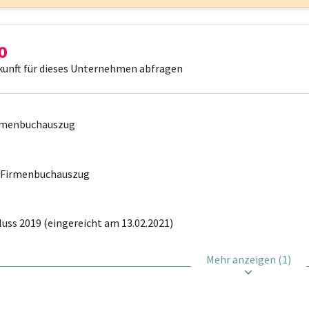
kunft für dieses Unternehmen abfragen
irmenbuchauszug
r Firmenbuchauszug
uss 2019 (eingereicht am 13.02.2021)
Mehr anzeigen (1)