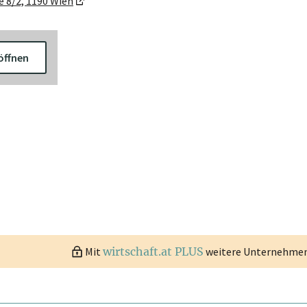
 8/2, 1190 Wien
öffnen
Mit
wirtschaft.at PLUS
weitere Unternehmen 