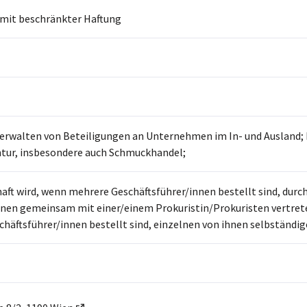
 mit beschränkter Haftung
erwalten von Beteiligungen an Unternehmen im In- und Ausland; 
tur, insbesondere auch Schmuckhandel;
haft wird, wenn mehrere Geschäftsführer/innen bestellt sind, dur
hnen gemeinsam mit einer/einem Prokuristin/Prokuristen vertre
häftsführer/innen bestellt sind, einzelnen von ihnen selbständig