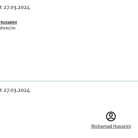
it 27.03.2024
usseini
ührer/in
it 27.03.2024
Mohamad Husseini