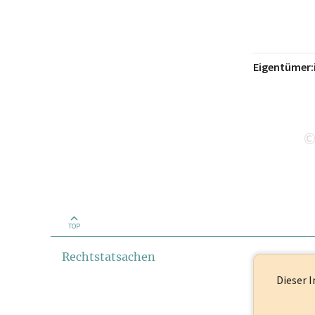
Eigentümer:
TOP
Rechtstatsachen
Dieser I