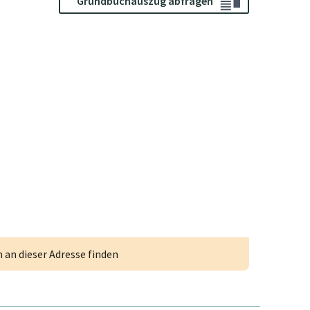
Grundbuchauszug abfragen
an dieser Adresse finden