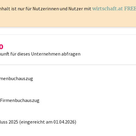
nhalt ist
nur für Nutzerinnen und Nutzer mit
wirtschaft.at FRE
kunft für dieses Unternehmen abfragen
irmenbuchauszug
r Firmenbuchauszug
uss 2025 (eingereicht am 01.04.2026)