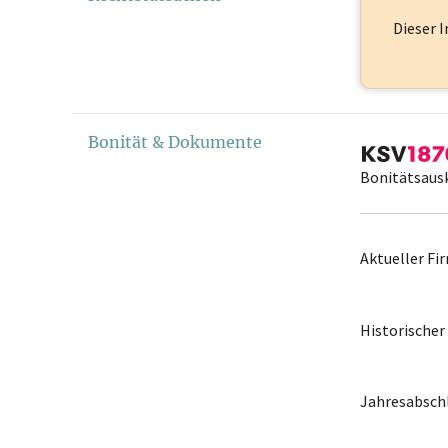
Dieser I
Bonität & Dokumente
Bonitätsaus
Aktueller F
Historische
Jahresabschl