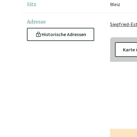
Sitz
Weiz
Adresse
Siegfried-Es
Historische Adressen
Karte 