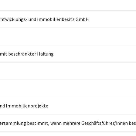
entwicklungs- und Immobilienbesitz GmbH
 mit beschränkter Haftung
und Immobilienprojekte
ersammlung bestimmt, wenn mehrere Geschäftsführer/innen beste