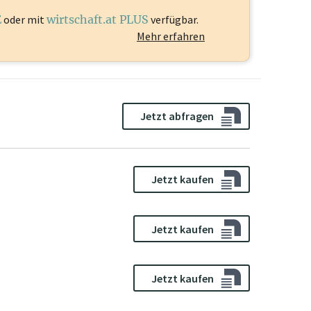
E
oder mit
wirtschaft.at PLUS
verfügbar.
Mehr erfahren
Jetzt abfragen
Jetzt kaufen
Jetzt kaufen
Jetzt kaufen