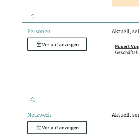
TOP
Personen
Aktuell, se
Verlauf anzeigen
Rupert Vög
Geschäftsf
TOP
Netzwerk
Aktuell, se
Verlauf anzeigen