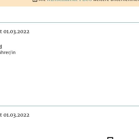
it 01.03.2022
l
ührer/in
it 01.03.2022