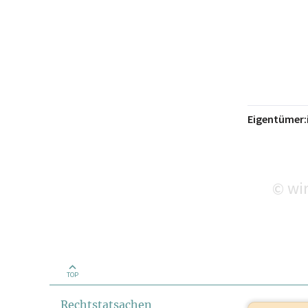
Eigentümer:
wir
©
TOP
Rechtstatsachen