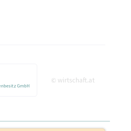
wirtschaft.at
©
ienbesitz GmbH