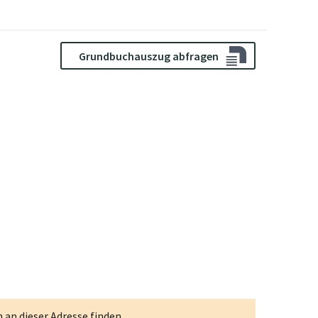
Grundbuchauszug abfragen
an dieser Adresse finden