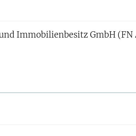
 und Immobilienbesitz GmbH
(FN 