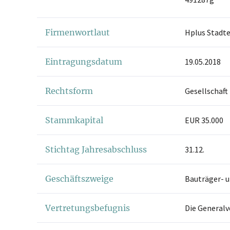
Firmenwortlaut
Hplus Stadt
Eintragungsdatum
19.05.2018
Rechtsform
Gesellschaft
Stammkapital
EUR 35.000
Stichtag Jahresabschluss
31.12.
Geschäftszweige
Bauträger- 
Vertretungsbefugnis
Die Generalv