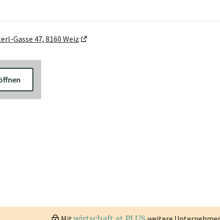
terl-Gasse 47, 8160 Weiz
öffnen
Mit
wirtschaft.at PLUS
weitere Unternehmen 