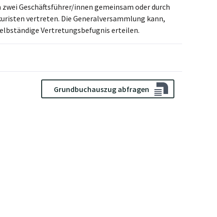
ch zwei Geschäftsführer/innen gemeinsam oder durch
risten vertreten. Die Generalversammlung kann,
elbständige Vertretungsbefugnis erteilen.
Grundbuchauszug abfragen