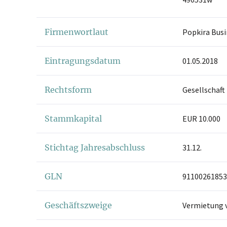
Firmenwortlaut
Popkira Bus
Eintragungsdatum
01.05.2018
Rechtsform
Gesellschaft
Stammkapital
EUR 10.000
Stichtag Jahresabschluss
31.12.
GLN
91100261853
Geschäftszweige
Vermietung 