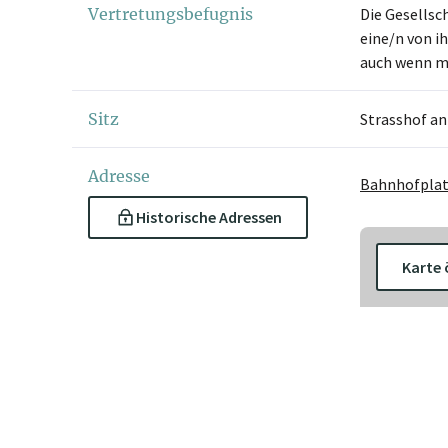
Vertretungsbefugnis
Die Gesellsc
eine/n von 
auch wenn me
Sitz
Strasshof a
Adresse
Bahnhofplatz
Historische Adressen
Karte 