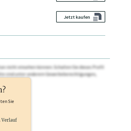
Jetzt kaufen
n nicht einsehen können. Schalten Sie dieses Profil
nhalte sind unter anderem Gewerbeberechtigungen,
ehr.
n?
lten Sie
n Verlauf