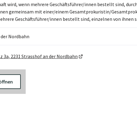
haft wird, wenn mehrere Geschäftsführer/innen bestellt sind, dur
ihnen gemeinsam mit einer/einem Gesamtprokuristin/Gesamtproku
hrere Geschäftsführer/innen bestellt sind, einzelnen von ihnen s
n der Nordbahn
 3a, 2231 Strasshof an der Nordbahn
öffnen