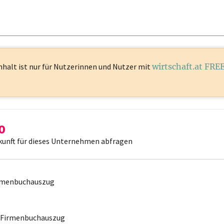
nhalt ist
nur für Nutzerinnen und Nutzer mit
wirtschaft.at FRE
kunft für dieses Unternehmen abfragen
irmenbuchauszug
r Firmenbuchauszug