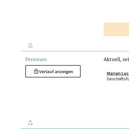
TOP
Personen
Aktuell, se
Verlauf anzeigen
Marian Luc
Geschäftsf
TOP