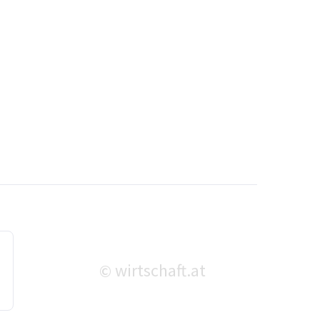
wirtschaft.at
©