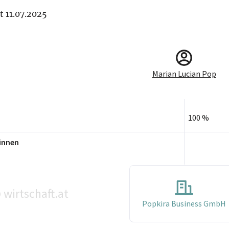
it 11.07.2025
Marian Lucian Pop
100 %
innen
wirtschaft.at
©
Popkira Business GmbH