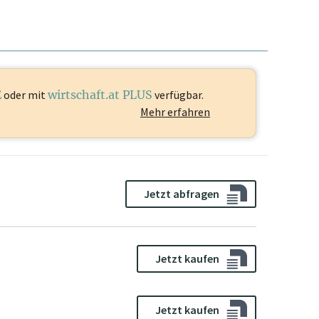
E
oder mit
wirtschaft.at PLUS
verfügbar.
Mehr erfahren
Jetzt abfragen
Jetzt kaufen
Jetzt kaufen