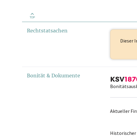
TOP
Rechtstatsachen
Dieser I
Bonität & Dokumente
Bonitätsaus
Aktueller F
Historische