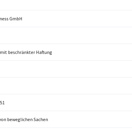
iness GmbH
 mit beschränkter Haftung
51
von beweglichen Sachen