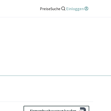
Preise
Suche
Einloggen
Firmenbuchauszug kaufen