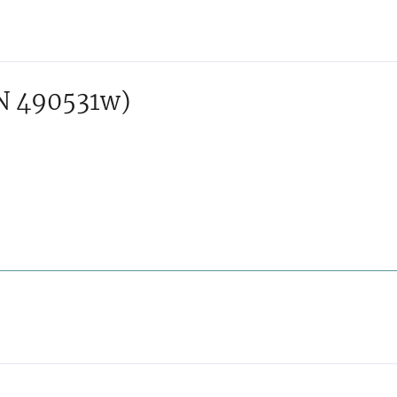
N 490531w)