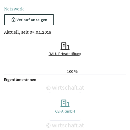
Netzwerk
Verlauf anzeigen
Aktuell, seit 05.04.2018
BALU Privatstiftung
100 %
Eigentümer:innen
wirtschaft.at
©
CEFA GmbH
wirtschaft.at
©