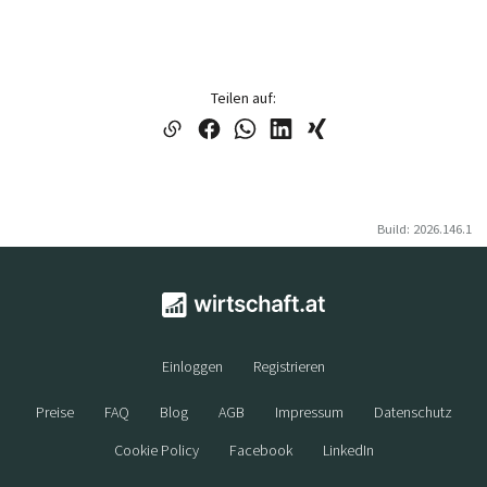
Teilen auf:
Build: 2026.146.1
Einloggen
Registrieren
Preise
FAQ
Blog
AGB
Impressum
Datenschutz
Cookie Policy
Facebook
LinkedIn