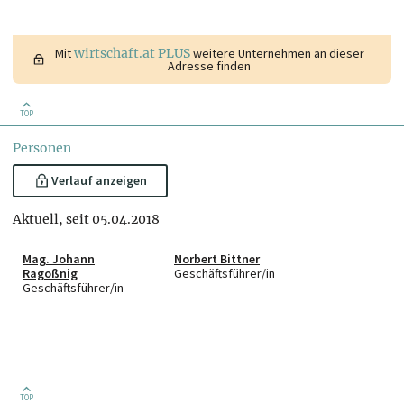
Mit
wirtschaft.at PLUS
weitere Unternehmen an dieser
Adresse finden
TOP
Personen
Verlauf anzeigen
Aktuell, seit 05.04.2018
Mag. Johann
Norbert Bittner
Ragoßnig
Geschäftsführer/in
Geschäftsführer/in
TOP