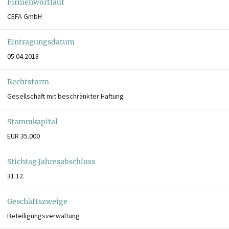
Firmenwortlaut
CEFA GmbH
Eintragungsdatum
05.04.2018
Rechtsform
Gesellschaft mit beschränkter Haftung
Stammkapital
EUR 35.000
Stichtag Jahresabschluss
31.12.
Geschäftszweige
Beteiligungsverwaltung