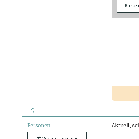
Karte 
TOP
Personen
Aktuell, se
Verlauf anzeigen