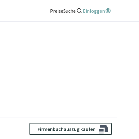
Preise
Suche
Einloggen
Firmenbuchauszug kaufen