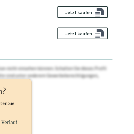
Jetzt kaufen
Jetzt kaufen
n nicht einsehen können. Schalten Sie dieses Profil
nhalte sind unter anderem Gewerbeberechtigungen,
ehr.
n?
lten Sie
n Verlauf