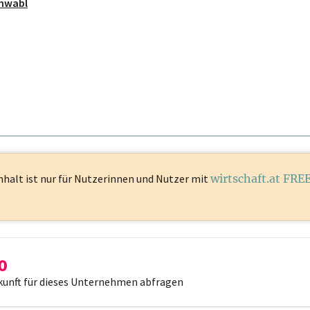
chwabl
nhalt ist
nur für Nutzerinnen und Nutzer mit
wirtschaft.at FRE
kunft für dieses Unternehmen abfragen