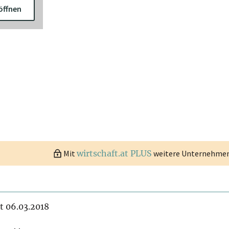
öffnen
Mit
wirtschaft.at PLUS
weitere Unternehmen 
it 06.03.2018