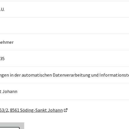
.U.
nehmer
35
ngen in der automatischen Datenverarbeitung und Informationst
t Johann
53/2, 8561 Söding-Sankt Johann