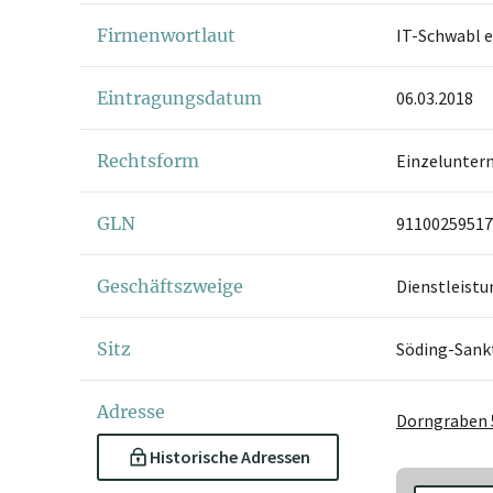
Firmenwortlaut
IT-Schwabl e
Eintragungsdatum
06.03.2018
Rechtsform
Einzelunter
GLN
91100259517
Geschäftszweige
Dienstleistu
Sitz
Söding-Sank
Adresse
Dorngraben 
Historische Adressen