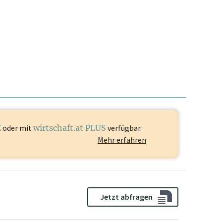
E
oder mit
wirtschaft.at PLUS
verfügbar.
Mehr erfahren
Jetzt abfragen