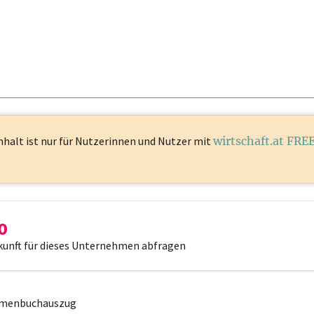
nhalt ist
nur für Nutzerinnen und Nutzer mit
wirtschaft.at FRE
kunft für dieses Unternehmen abfragen
irmenbuchauszug