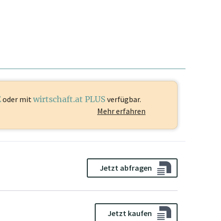
E
oder mit
wirtschaft.at PLUS
verfügbar.
Mehr erfahren
Jetzt abfragen
Jetzt kaufen