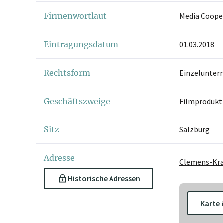
Firmenwortlaut
Media Cooper
Eintragungsdatum
01.03.2018
Rechtsform
Einzelunter
Geschäftszweige
Filmprodukti
Sitz
Salzburg
Adresse
Clemens-Kra
Historische Adressen
Karte 