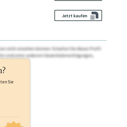
Jetzt kaufen
n nicht einsehen können. Schalten Sie dieses Profil
nhalte sind unter anderem Gewerbeberechtigungen,
ehr.
n?
lten Sie