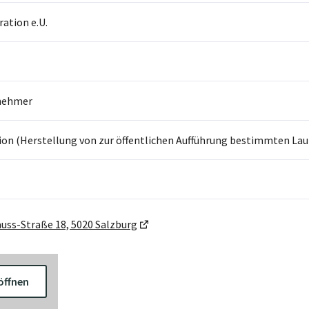
ation e.U.
nehmer
on (Herstellung von zur öffentlichen Aufführung bestimmten Laufb
uss-Straße 18, 5020 Salzburg
öffnen