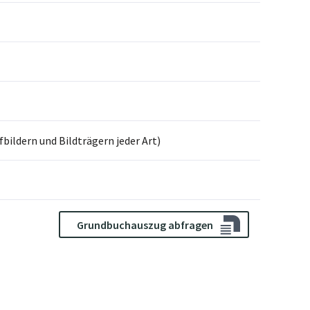
ildern und Bildträgern jeder Art)
Grundbuchauszug abfragen