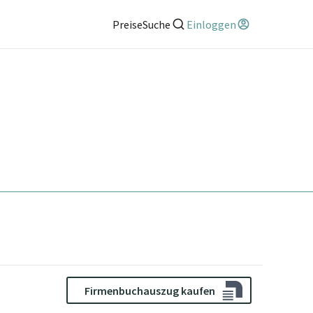
Preise
Suche
Einloggen
Firmenbuchauszug kaufen