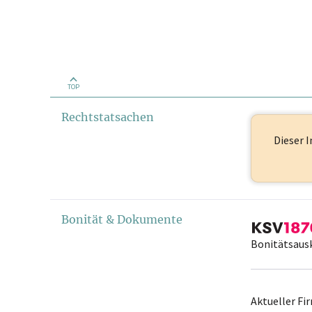
TOP
Rechtstatsachen
Dieser I
Bonität & Dokumente
Bonitätsaus
Aktueller F