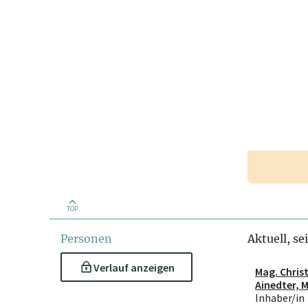
TOP
Personen
Aktuell, se
Verlauf anzeigen
Mag. Chris
Ainedter, 
Inhaber/in