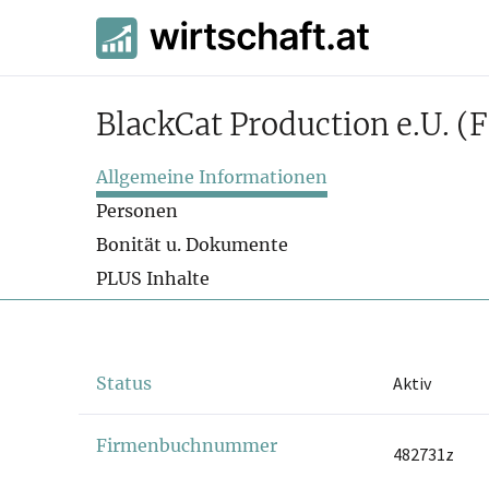
BlackCat Production e.U.
(F
Allgemeine Informationen
Personen
Bonität u. Dokumente
PLUS Inhalte
Status
Aktiv
Firmenbuchnummer
482731z