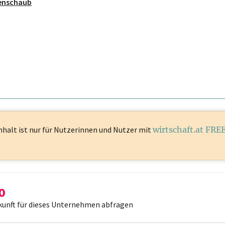
enschaub
nhalt ist
nur für Nutzerinnen und Nutzer mit
wirtschaft.at FRE
kunft für dieses Unternehmen abfragen