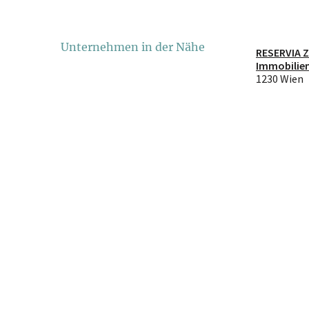
Unternehmen in der Nähe
RESERVIA 
Immobilie
GmbH
1230 Wien