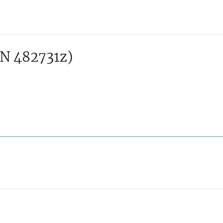
N 482731z)