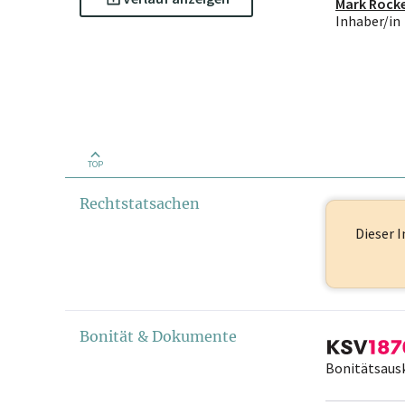
Mark Rock
Inhaber/in
TOP
Rechtstatsachen
Dieser I
Bonität & Dokumente
Bonitätsaus