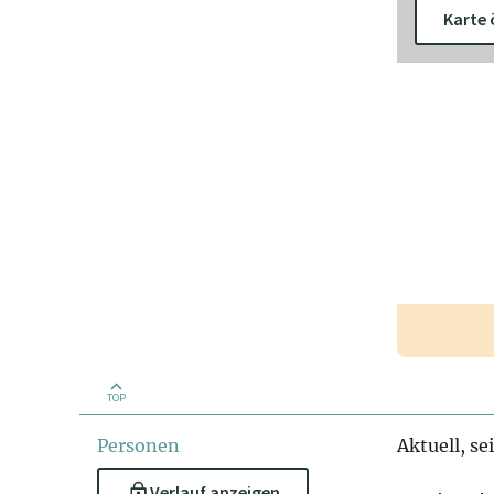
Karte 
TOP
Personen
Aktuell, se
Verlauf anzeigen