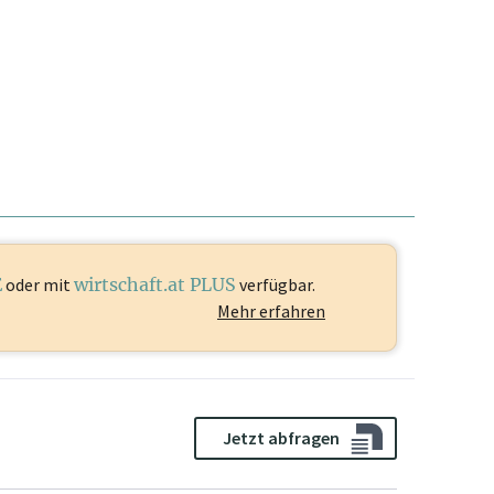
E
oder mit
wirtschaft.at PLUS
verfügbar.
Mehr erfahren
Jetzt abfragen