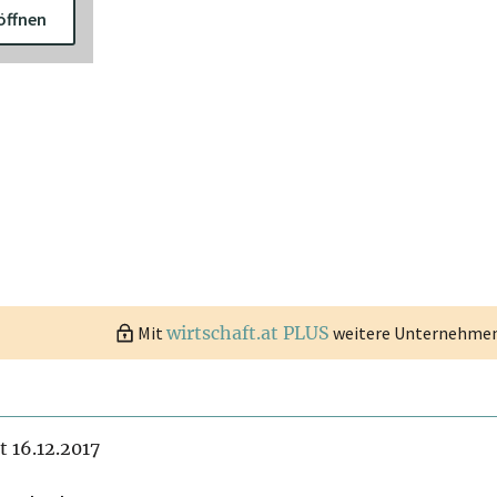
öffnen
Mit
wirtschaft.at PLUS
weitere Unternehmen 
it 16.12.2017