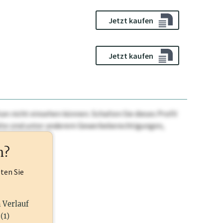
Jetzt kaufen
Jetzt kaufen
n nicht einsehen können. Schalten Sie dieses Profil
nhalte sind unter anderem Gewerbeberechtigungen,
ehr.
n?
lten Sie
n Verlauf
(1)