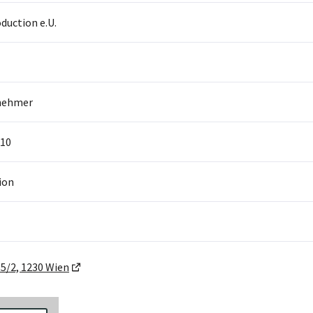
duction e.U.
nehmer
10
ion
5/2, 1230 Wien