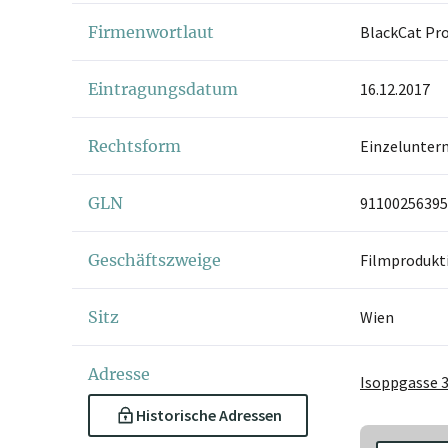
Firmenwortlaut
BlackCat Pro
Eintragungsdatum
16.12.2017
Rechtsform
Einzelunter
GLN
91100256395
Geschäftszweige
Filmprodukt
Sitz
Wien
Adresse
Isoppgasse 3
Historische Adressen