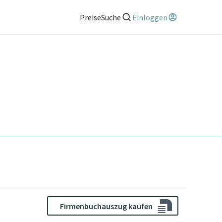
Preise
Suche
Einloggen
Firmenbuchauszug kaufen