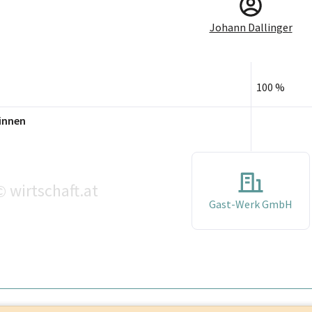
Johann Dallinger
100 %
innen
wirtschaft.at
©
Gast-Werk GmbH