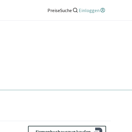
Preise
Suche
Einloggen
Firmenbuchauszug kaufen