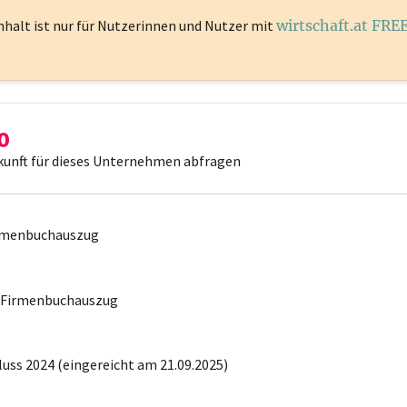
nhalt ist
nur für Nutzerinnen und Nutzer mit
wirtschaft.at FRE
kunft für dieses Unternehmen abfragen
irmenbuchauszug
r Firmenbuchauszug
uss 2024 (eingereicht am 21.09.2025)