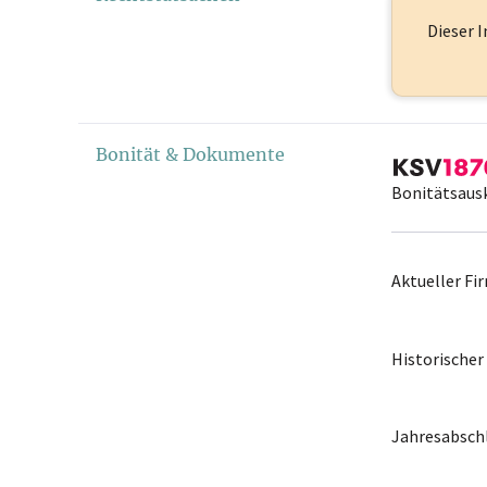
Dieser I
Bonität & Dokumente
Bonitätsaus
Aktueller F
Historische
Jahresabschl