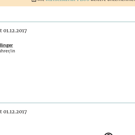
it 01.12.2017
linger
ührer/in
it 01.12.2017