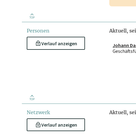
TOP
Personen
Aktuell, se
Verlauf anzeigen
Johann Dal
Geschäftsf
TOP
Netzwerk
Aktuell, se
Verlauf anzeigen