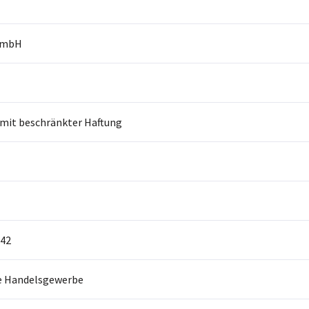
GmbH
 mit beschränkter Haftung
42
e Handelsgewerbe