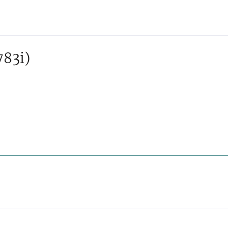
783i)