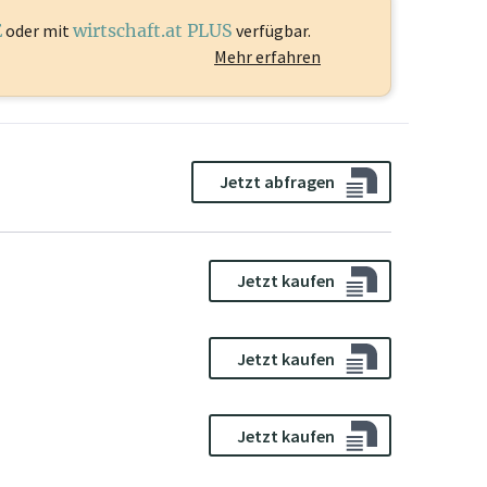
E
oder mit
wirtschaft.at PLUS
verfügbar.
Mehr erfahren
Jetzt abfragen
Jetzt kaufen
Jetzt kaufen
Jetzt kaufen