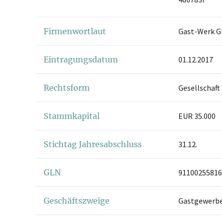
Firmenwortlaut
Gast-Werk 
Eintragungsdatum
01.12.2017
Rechtsform
Gesellschaft
Stammkapital
EUR 35.000
Stichtag Jahresabschluss
31.12.
GLN
91100255816
Geschäftszweige
Gastgewerb