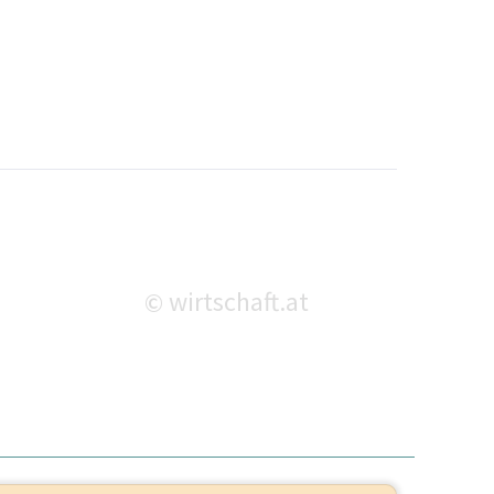
wirtschaft.at
©