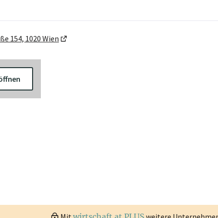
ße 154, 1020 Wien
öffnen
Mit
wirtschaft.at PLUS
weitere Unternehmen 