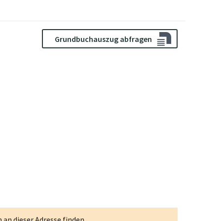
Grundbuchauszug abfragen
an dieser Adresse finden