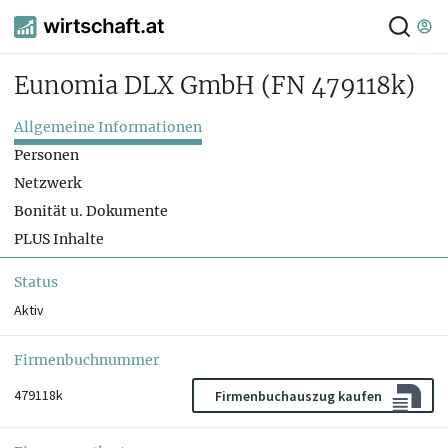
Eunomia DLX GmbH
(FN 479118k)
Allgemeine Informationen
Personen
Netzwerk
Bonität u. Dokumente
PLUS Inhalte
Status
Aktiv
Firmenbuchnummer
479118k
Firmenbuchauszug kaufen