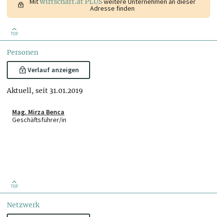
Mit
wirtschaft.at PLUS
weitere Unternehmen an dieser
Adresse finden
TOP
Personen
Verlauf anzeigen
Aktuell, seit 31.01.2019
Mag. Mirza Benca
Geschäftsführer/in
TOP
Netzwerk