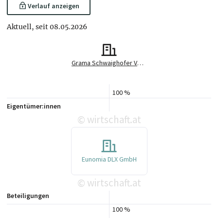
Verlauf anzeigen
Aktuell, seit 08.05.2026
Grama Schwaighofer Vondrak Rechtsanwälte GmbH
100 %
Eigentümer:innen
wirtschaft.at
©
Eunomia DLX GmbH
wirtschaft.at
©
Beteiligungen
100 %