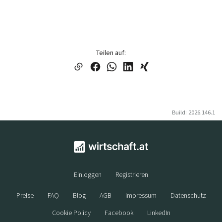
Teilen auf:
Build: 2026.146.1
Einloggen
Registrieren
Preise
FAQ
Blog
AGB
Impressum
Datenschutz
Cookie Policy
Facebook
LinkedIn