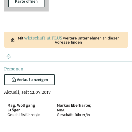
Karte öffnen
Mit
wirtschaft.at PLUS
weitere Unternehmen an dieser
Adresse finden
TOP
Personen
Verlauf anzeigen
Aktuell, seit 12.07.2017
Mag. Wolfgang
Markus Eberharter,
Stöger
MBA
Geschäftsführer/in
Geschäftsführer/in