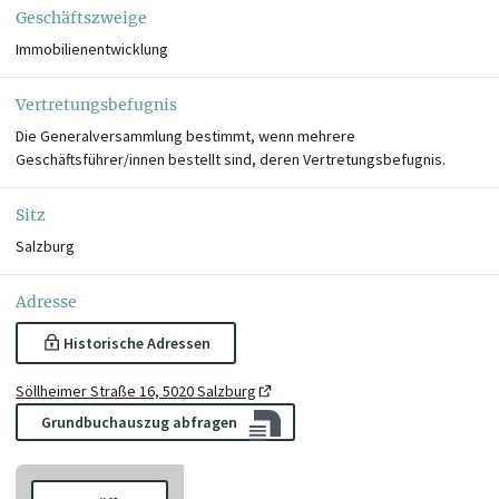
Geschäftszweige
Immobilienentwicklung
Vertretungsbefugnis
Die Generalversammlung bestimmt, wenn mehrere
Geschäftsführer/innen bestellt sind, deren Vertretungsbefugnis.
Sitz
Salzburg
Adresse
Historische Adressen
Söllheimer Straße 16, 5020 Salzburg
Grundbuchauszug abfragen