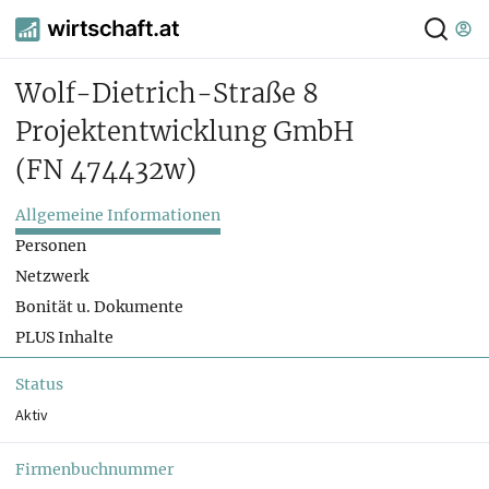
Wolf-Dietrich-Straße 8
Projektentwicklung GmbH
(FN 474432w)
Allgemeine Informationen
Personen
Netzwerk
Bonität u. Dokumente
PLUS Inhalte
Status
Aktiv
Firmenbuchnummer