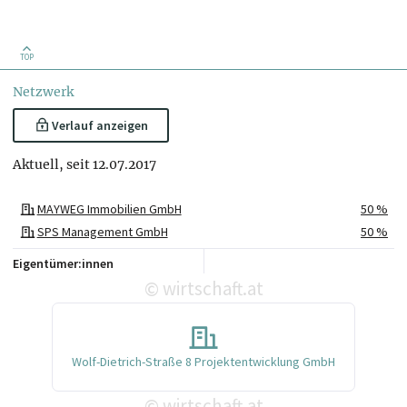
TOP
Netzwerk
Verlauf anzeigen
Aktuell, seit 12.07.2017
MAYWEG Immobilien GmbH
50 %
SPS Management GmbH
50 %
Eigentümer:innen
wirtschaft.at
©
Wolf-Dietrich-Straße 8 Projektentwicklung GmbH
wirtschaft.at
©