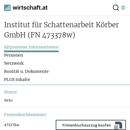
Institut für Schattenarbeit Körber
GmbH
(FN 473378w)
Allgemeine Informationen
Personen
Netzwerk
Bonität u. Dokumente
PLUS Inhalte
Status
Aktiv
Firmenbuchnummer
473378w
Firmenbuchauszug kaufen