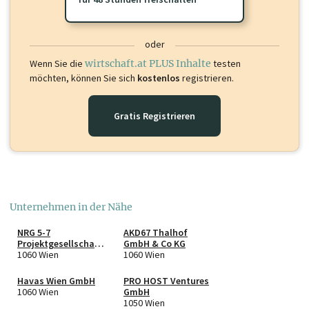
oder
Wenn Sie die
wirtschaft.at PLUS Inhalte
testen
möchten, können Sie sich
kostenlos
registrieren.
Gratis Registrieren
Unternehmen in der Nähe
NRG 5-7
AKD67 Thalhof
Projektgesellschaft
GmbH & Co KG
mbH
1060 Wien
1060 Wien
Havas Wien GmbH
PRO HOST Ventures
1060 Wien
GmbH
1050 Wien