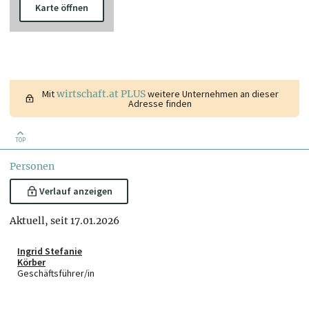
Karte öffnen
Mit
wirtschaft.at PLUS
weitere Unternehmen an dieser
Adresse finden
TOP
Personen
Verlauf anzeigen
Aktuell, seit 17.01.2026
Ingrid Stefanie
Körber
Geschäftsführer/in