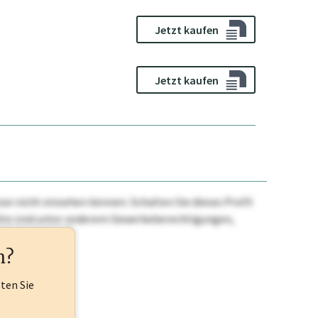
Jetzt kaufen
Jetzt kaufen
n nicht einsehen können. Schalten Sie dieses Profil
nhalte sind unter anderem Gewerbeberechtigungen,
ehr.
n?
lten Sie