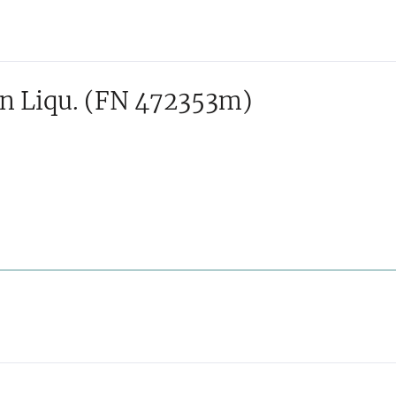
 Liqu.
(FN 472353m)