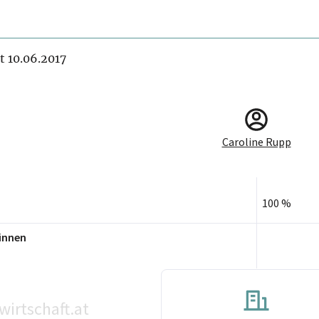
it 10.06.2017
Caroline Rupp
100 %
innen
wirtschaft.at