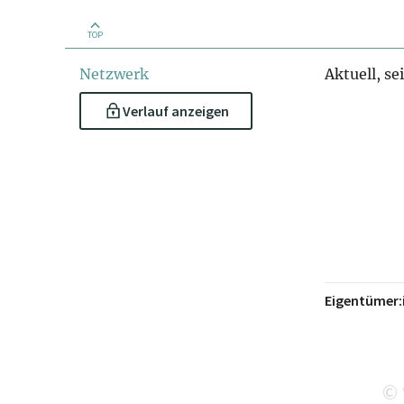
TOP
Netzwerk
Aktuell, se
Verlauf anzeigen
Eigentümer:
©