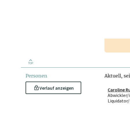
TOP
Personen
Aktuell, se
Verlauf anzeigen
Caroline R
Abwickler/i
Liquidator/