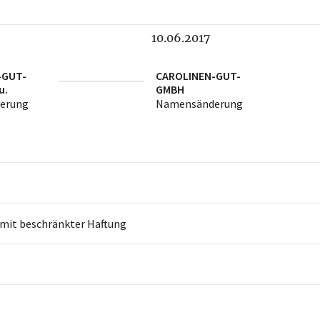
6
10.06.2017
-GUT-
CAROLINEN-GUT-
u.
GMBH
erung
Namensänderung
 mit beschränkter Haftung