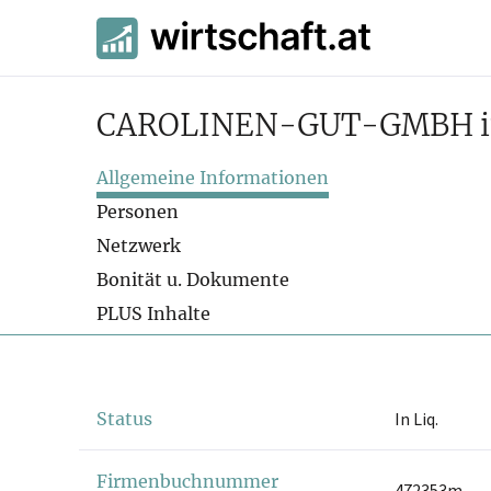
CAROLINEN-GUT-GMBH in
Allgemeine Informationen
Personen
Netzwerk
Bonität u. Dokumente
PLUS Inhalte
Status
In Liq.
Firmenbuchnummer
472353m