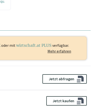
qu.
E
oder mit
wirtschaft.at PLUS
verfügbar.
Mehr erfahren
Jetzt abfragen
Jetzt kaufen