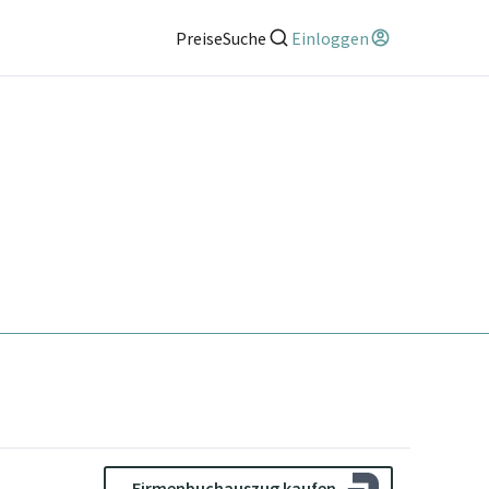
Preise
Suche
Einloggen
Firmenbuchauszug kaufen