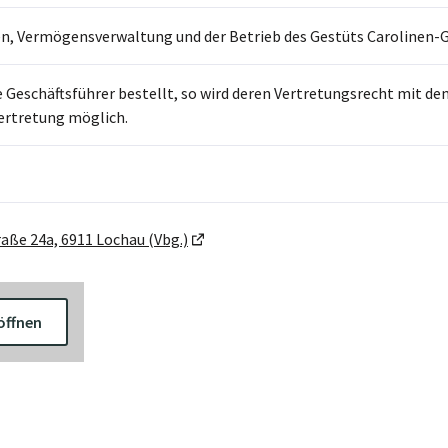
n, Vermögensverwaltung und der Betrieb des Gestüts Carolinen-Gu
 Geschäftsführer bestellt, so wird deren Vertretungsrecht mit de
ertretung möglich.
aße 24a, 6911 Lochau (Vbg.)
öffnen