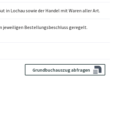
t in Lochau sowie der Handel mit Waren aller Art.
m jeweiligen Bestellungsbeschluss geregelt.
Grundbuchauszug abfragen