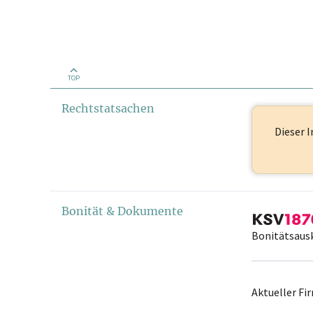
TOP
Rechtstatsachen
Dieser I
Bonität & Dokumente
Bonitätsaus
Aktueller F