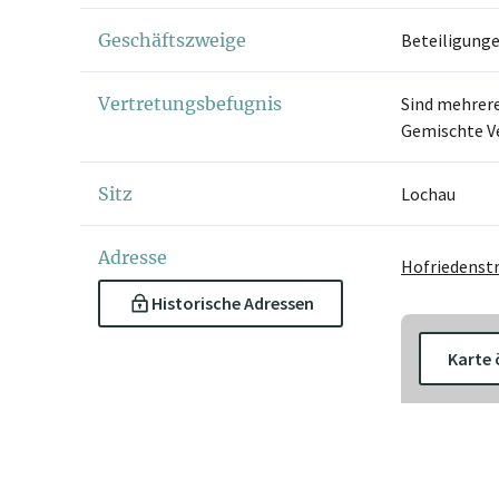
Geschäftszweige
Beteiligunge
Vertretungsbefugnis
Sind mehrere
Gemischte V
Sitz
Lochau
Adresse
Hofriedenstr
Historische Adressen
Karte 