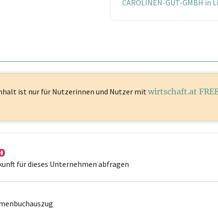
CAROLINEN-GUT-GMBH in Li
nhalt ist
nur für Nutzerinnen und Nutzer mit
wirtschaft.at FRE
kunft für dieses Unternehmen abfragen
irmenbuchauszug