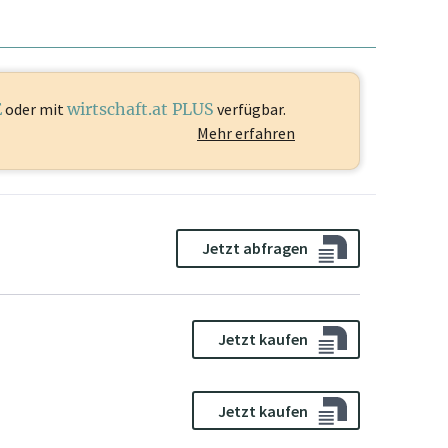
E
oder mit
wirtschaft.at PLUS
verfügbar.
Mehr erfahren
Jetzt abfragen
Jetzt kaufen
Jetzt kaufen