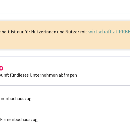
nhalt ist
nur für Nutzerinnen und Nutzer mit
wirtschaft.at FRE
kunft für dieses Unternehmen abfragen
irmenbuchauszug
r Firmenbuchauszug