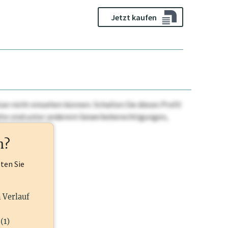
Jetzt kaufen
n nicht einsehen können. Schalten Sie dieses Profil
nhalte sind unter anderem Gewerbeberechtigungen,
ehr.
n?
lten Sie
n Verlauf
(1)