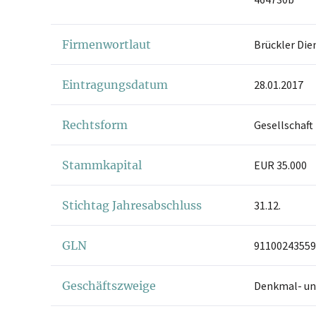
Firmenwortlaut
Brückler Di
Eintragungsdatum
28.01.2017
Rechtsform
Gesellschaft
Stammkapital
EUR 35.000
Stichtag Jahresabschluss
31.12.
GLN
91100243559
Geschäftszweige
Denkmal- un