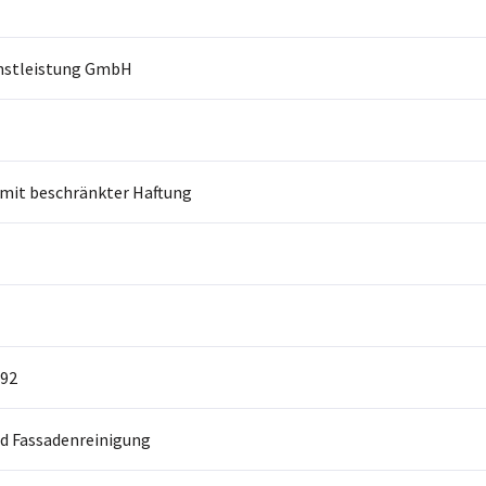
enstleistung GmbH
 mit beschränkter Haftung
92
d Fassadenreinigung