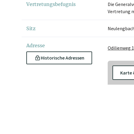
Vertretungsbefugnis
Die Generalv
Vertretung m
Sitz
Neulengbac
Adresse
Odilienweg 1
Historische Adressen
Karte 