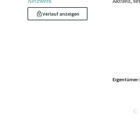
Netzwerk
Aktuell, se
Verlauf anzeigen
Eigentümer:
©