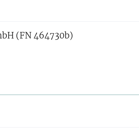
GmbH
(FN 464730b)