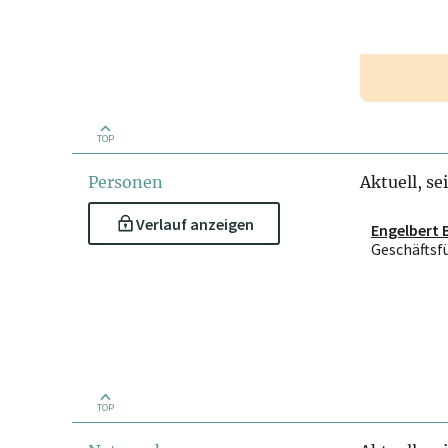
TOP
Personen
Aktuell, se
Verlauf anzeigen
Engelbert 
Geschäftsf
TOP