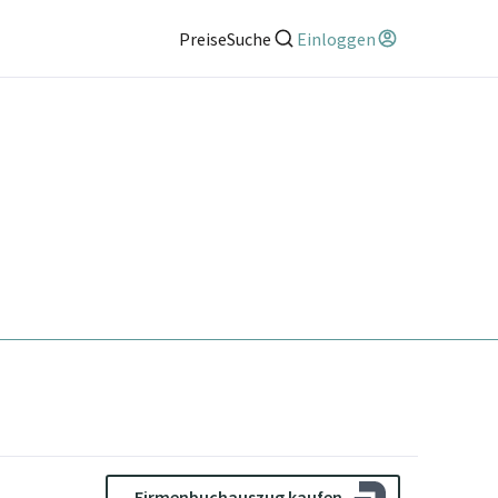
Preise
Suche
Einloggen
Firmenbuchauszug kaufen