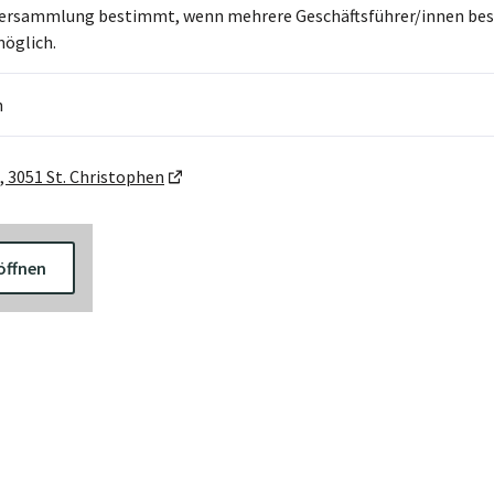
ersammlung bestimmt, wenn mehrere Geschäftsführer/innen beste
öglich.
h
, 3051 St. Christophen
öffnen