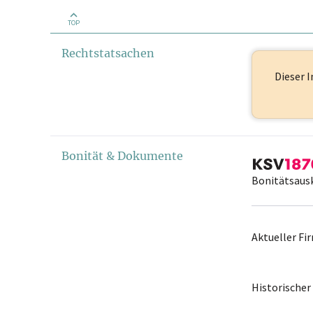
TOP
Rechtstatsachen
Dieser I
Bonität & Dokumente
Bonitätsaus
Aktueller F
Historische