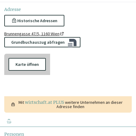
Adresse
Historische Adressen
Brunnengasse 47/5, 1160 Wien
Grundbuchauszug abfragen
Karte öffnen
Mit
wirtschaft.at PLUS
weitere Unternehmen an dieser
Adresse finden
TOP
Personen