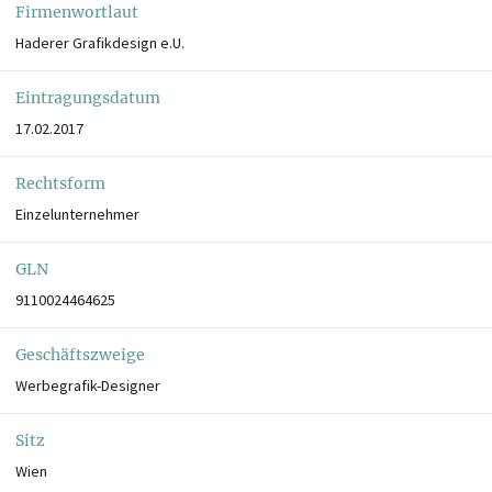
Firmenwortlaut
Haderer Grafikdesign e.U.
Eintragungsdatum
17.02.2017
Rechtsform
Einzelunternehmer
GLN
9110024464625
Geschäftszweige
Werbegrafik-Designer
Sitz
Wien