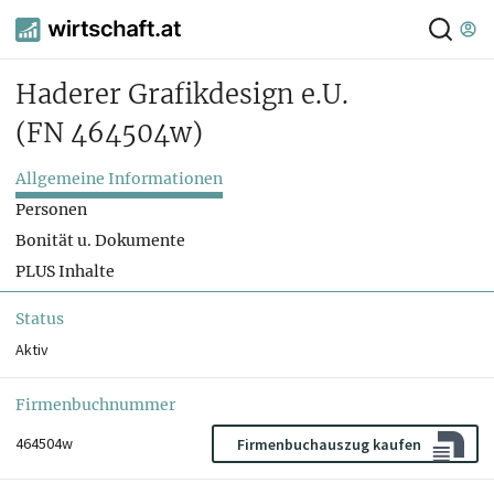
Haderer Grafikdesign e.U.
(FN 464504w)
Allgemeine Informationen
Personen
Bonität u. Dokumente
PLUS Inhalte
Status
Aktiv
Firmenbuchnummer
464504w
Firmenbuchauszug kaufen