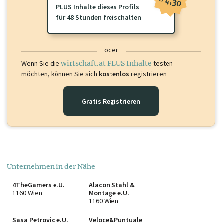
€ 4,30
PLUS Inhalte dieses Profils
für 48 Stunden freischalten
oder
Wenn Sie die
wirtschaft.at PLUS Inhalte
testen
möchten, können Sie sich
kostenlos
registrieren.
Gratis Registrieren
Unternehmen in der Nähe
4TheGamers e.U.
Alacon Stahl &
1160 Wien
Montage e.U.
1160 Wien
Sasa Petrovic e.U.
Veloce&Puntuale