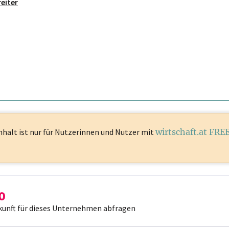
eiter
nhalt ist
nur für Nutzerinnen und Nutzer mit
wirtschaft.at FRE
kunft für dieses Unternehmen abfragen