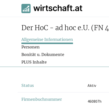
Der HoC - ad hoc e.U.
(FN 
Allgemeine Informationen
Personen
Bonität u. Dokumente
PLUS Inhalte
Status
Aktiv
Firmenbuchnummer
460807h