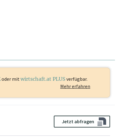
E
oder mit
wirtschaft.at PLUS
verfügbar.
Mehr erfahren
Jetzt abfragen