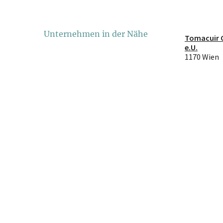
Unternehmen in der Nähe
Tomacuir
e.U.
1170 Wien