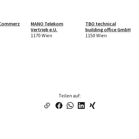
 Commerz
MANO Telekom
TBO technical
Vertrieb e.U.
building office GmbH
1170 Wien
1150 Wien
Teilen auf: