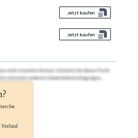
Jetzt kaufen
Jetzt kaufen
n nicht einsehen können. Schalten Sie dieses Profil
nhalte sind unter anderem Gewerbeberechtigungen,
ehr.
n?
lten Sie
n Verlauf