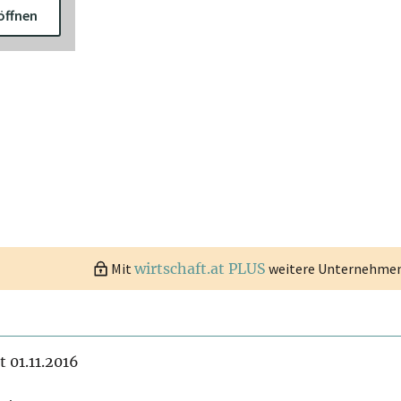
öffnen
Mit
wirtschaft.at PLUS
weitere Unternehmen 
t 01.11.2016