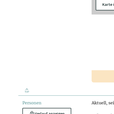
Karte 
TOP
Personen
Aktuell, sei
Verlauf anzeigen