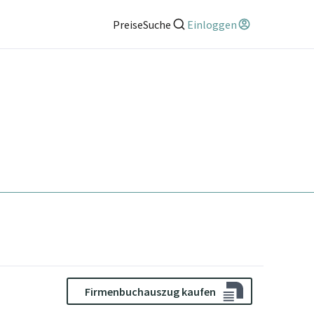
Preise
Suche
Einloggen
Firmenbuchauszug kaufen