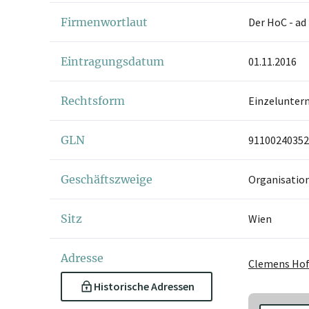
Firmenwortlaut
Der HoC - ad 
Eintragungsdatum
01.11.2016
Rechtsform
Einzelunter
GLN
91100240352
Geschäftszweige
Organisatio
Sitz
Wien
Adresse
Clemens Hof
Historische Adressen