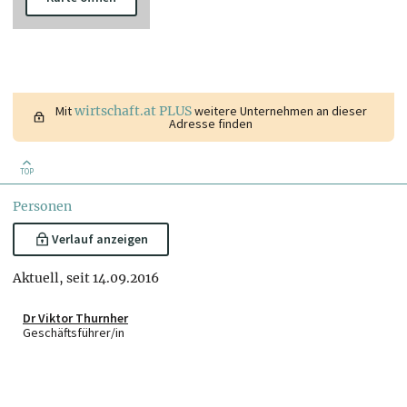
Mit
wirtschaft.at PLUS
weitere Unternehmen an dieser
Adresse finden
TOP
Personen
Verlauf anzeigen
Aktuell, seit 14.09.2016
Dr Viktor Thurnher
Geschäftsführer/in