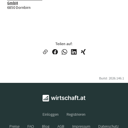
GmbH
6850 Dornbirn
Teilen auf:
Build: 2026.146.1
Einloggen
Registrieren
Preise
FAQ
Blog
AGB
Impressum
Datenschutz