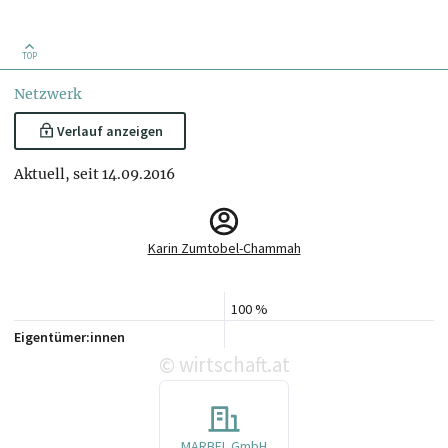
TOP
Netzwerk
Verlauf anzeigen
Aktuell, seit 14.09.2016
Karin Zumtobel-Chammah
100 %
Eigentümer:innen
wirtschaft.at
©
MARBEL GmbH