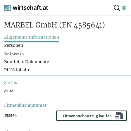
MARBEL GmbH
(FN 458564i)
Allgemeine Informationen
Personen
Netzwerk
Bonität u. Dokumente
PLUS Inhalte
Status
Aktiv
Firmenbuchnummer
458564i
Firmenbuchauszug kaufen