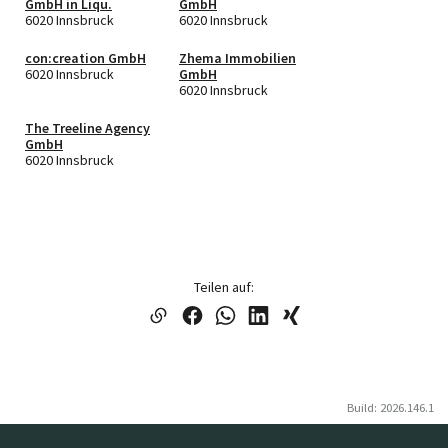
GmbH in Liqu.
GmbH
6020 Innsbruck
6020 Innsbruck
con:creation GmbH
Zhema Immobilien
6020 Innsbruck
GmbH
6020 Innsbruck
The Treeline Agency
GmbH
6020 Innsbruck
Teilen auf:
Build: 2026.146.1