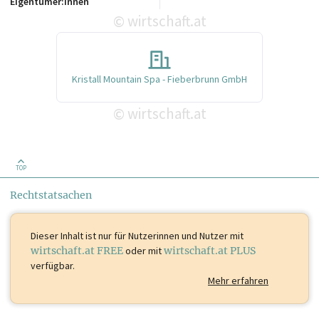
Eigentümer:innen
wirtschaft.at
©
Kristall Mountain Spa - Fieberbrunn GmbH
wirtschaft.at
©
TOP
Rechtstatsachen
Dieser Inhalt ist
nur für Nutzerinnen und Nutzer mit
wirtschaft.at FREE
oder mit
wirtschaft.at PLUS
verfügbar.
Mehr erfahren