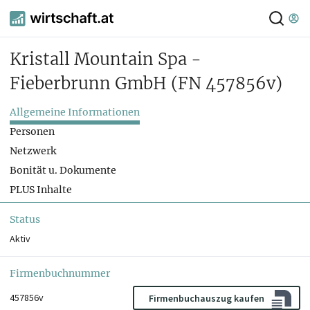
Kristall Mountain Spa -
Fieberbrunn GmbH
(FN 457856v)
Allgemeine Informationen
Personen
Netzwerk
Bonität u. Dokumente
PLUS Inhalte
Status
Aktiv
Firmenbuchnummer
457856v
Firmenbuchauszug kaufen