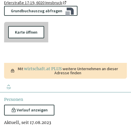
Erlerstraße 17-19, 6020 Innsbruck
Grundbuchauszug abfragen
Karte öffnen
Mit
wirtschaft.at PLUS
weitere Unternehmen an dieser
Adresse finden
TOP
Personen
Verlauf anzeigen
Aktuell, seit 17.08.2023