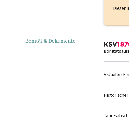
Dieser I
Bonität & Dokumente
Bonitätsaus
Aktueller F
Historische
Jahresabschl