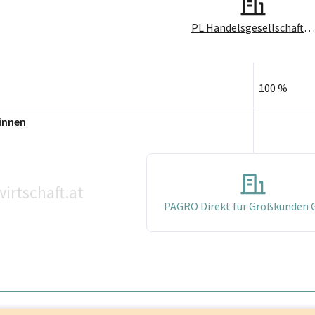
PL Handelsgesellschaft mbH
100 %
innen
irtschaft.at
PAGRO Direkt für Großkunden