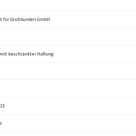
t für Großkunden GmbH
 mit beschränkter Haftung
15
e