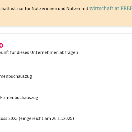
nhalt ist
nur für Nutzerinnen und Nutzer mit
wirtschaft.at FRE
kunft für dieses Unternehmen abfragen
irmenbuchauszug
r Firmenbuchauszug
uss 2025 (eingereicht am 26.11.2025)