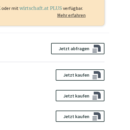
E
oder mit
wirtschaft.at PLUS
verfügbar.
Mehr erfahren
Jetzt abfragen
Jetzt kaufen
Jetzt kaufen
Jetzt kaufen