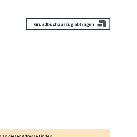
Grundbuchauszug abfragen
an dieser Adresse finden