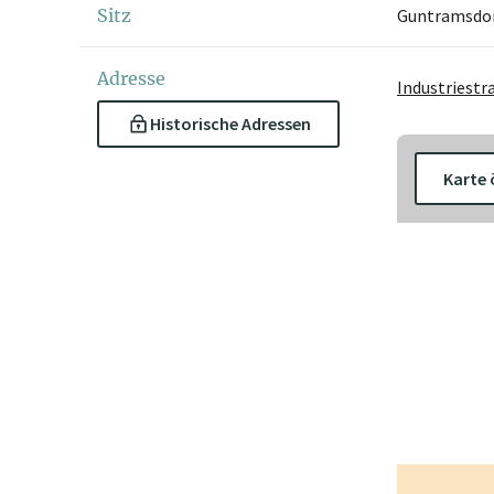
Sitz
Guntramsdo
Adresse
Industriestr
Historische Adressen
Karte 