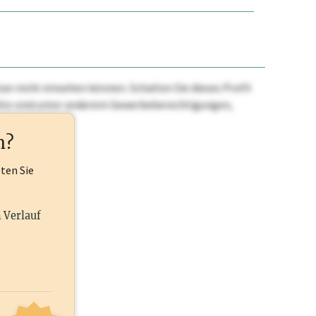
n nicht einsehen können. Schalten Sie dieses Profil
nhalte sind unter anderem Gewerbeberechtigungen,
ehr.
n?
lten Sie
n Verlauf