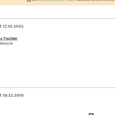
it 17.01.2025
s Tischler
ührer/in
it 19.12.2019