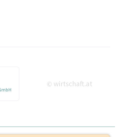
wirtschaft.at
©
 GmbH