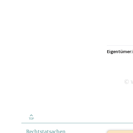
Eigentümer:
w
©
TOP
Rechtstatsachen