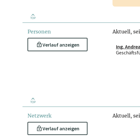
TOP
Personen
Aktuell, se
Verlauf anzeigen
Ing. Andrea
Geschäftsf
TOP
Netzwerk
Aktuell, se
Verlauf anzeigen