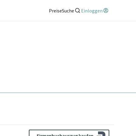
Preise
Suche
Einloggen
Firmenbuchauszug kaufen