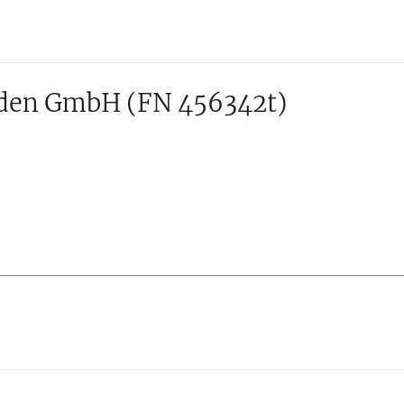
nden GmbH
(FN 456342t)