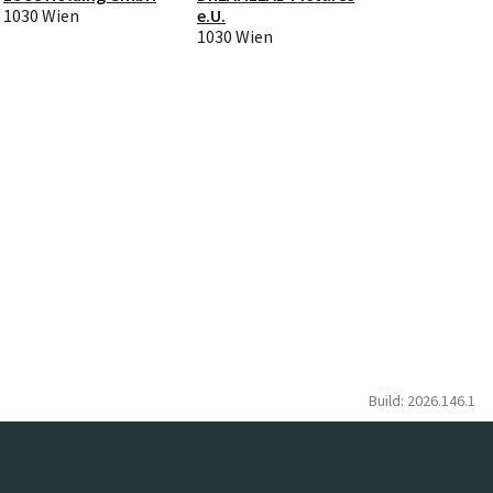
1030 Wien
e.U.
1030 Wien
Build: 2026.146.1