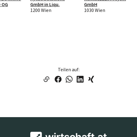
O OG
GmbH in Liqu.
GmbH
1200 Wien
1030 Wien
Teilen auf: