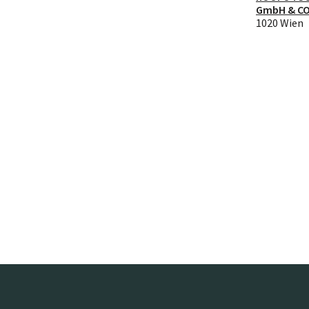
GmbH & C
1020 Wien