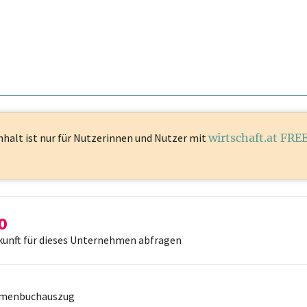
nhalt ist
nur für Nutzerinnen und Nutzer mit
wirtschaft.at FRE
kunft für dieses Unternehmen abfragen
irmenbuchauszug