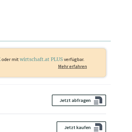
E
oder mit
wirtschaft.at PLUS
verfügbar.
Mehr erfahren
Jetzt abfragen
Jetzt kaufen