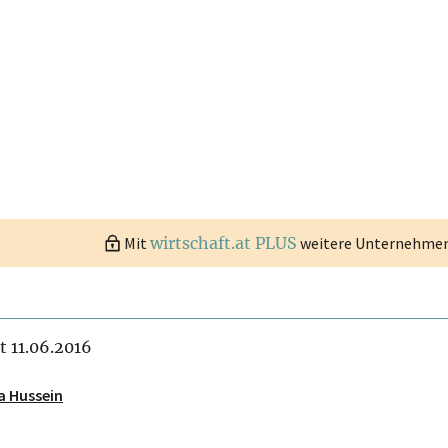
Mit
wirtschaft.at PLUS
weitere Unternehmen 
it 11.06.2016
a Hussein