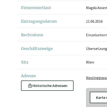
Firmenwortlaut
Magda Assem 
Eintragungsdatum
11.06.2016
Rechtsform
Einzelunter
Geschäftszweige
Übersetzung
Sitz
Wien
Adresse
Neulinggasse
Historische Adressen
Karte 