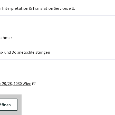
Interpretation & Translation Services e.U.
nehmer
s- und Dolmetschleistungen
 20/28, 1030 Wien
öffnen