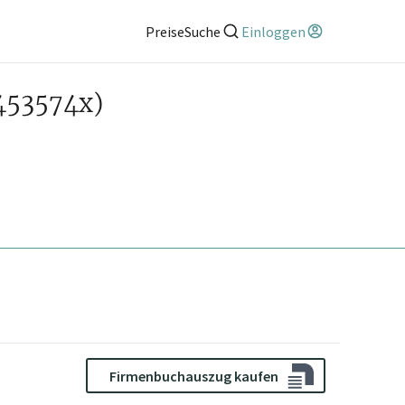
Preise
Suche
Einloggen
453574x)
Firmenbuchauszug kaufen