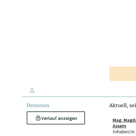
TOP
Personen
Aktuell, se
Verlauf anzeigen
Mag. Magd
Assem
Inhaber/in