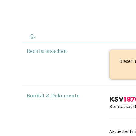
TOP
Rechtstatsachen
Dieser I
Bonität & Dokumente
Bonitätsaus
Aktueller F