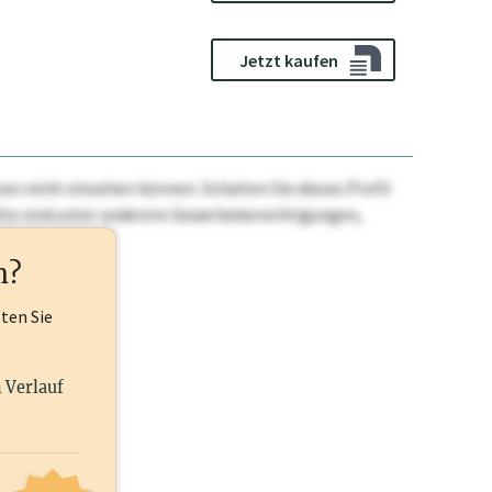
Jetzt kaufen
n nicht einsehen können. Schalten Sie dieses Profil
nhalte sind unter anderem Gewerbeberechtigungen,
ehr.
n?
lten Sie
n Verlauf