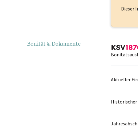
Dieser I
Bonität & Dokumente
Bonitätsaus
Aktueller F
Historische
Jahresabschl