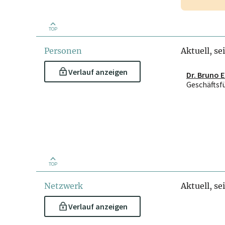
TOP
Personen
Aktuell, se
Verlauf anzeigen
Dr. Bruno 
Geschäftsf
TOP
Netzwerk
Aktuell, se
Verlauf anzeigen