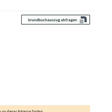
Grundbuchauszug abfragen
an dieser Adresse finden