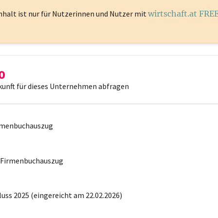
nhalt ist
nur für Nutzerinnen und Nutzer mit
wirtschaft.at FRE
kunft für dieses Unternehmen abfragen
irmenbuchauszug
r Firmenbuchauszug
uss 2025 (eingereicht am 22.02.2026)