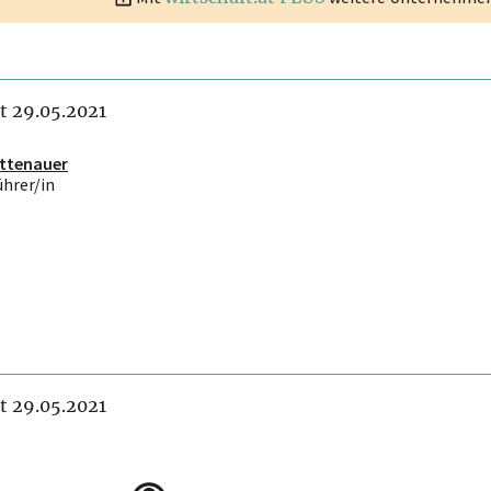
it 29.05.2021
Ettenauer
ührer/in
it 29.05.2021