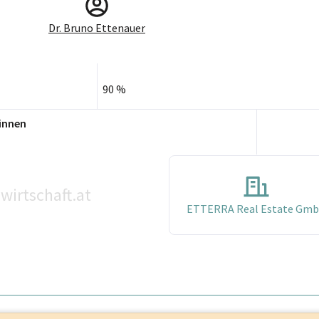
Dr. Bruno Ettenauer
90 %
innen
wirtschaft.at
ETTERRA Real Estate Gm