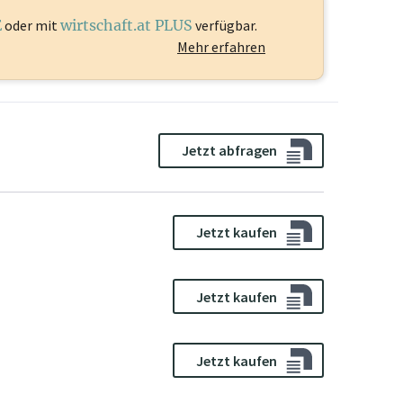
E
oder mit
wirtschaft.at PLUS
verfügbar.
Mehr erfahren
Jetzt abfragen
Jetzt kaufen
Jetzt kaufen
Jetzt kaufen