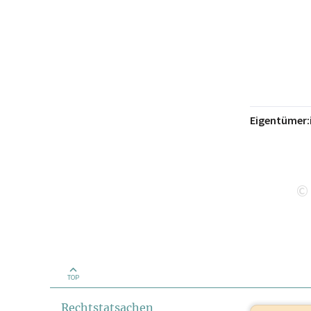
Eigentümer:
©
TOP
Rechtstatsachen