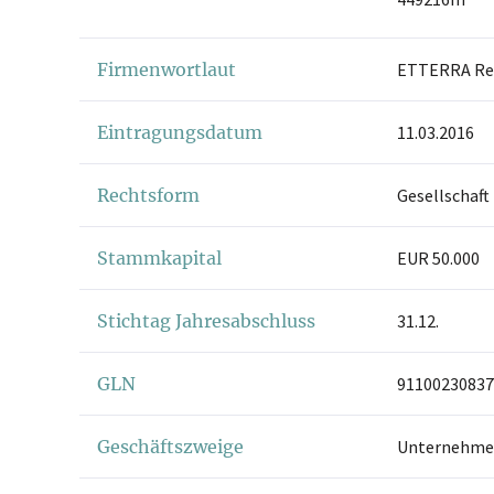
Firmenwortlaut
ETTERRA Re
Eintragungsdatum
11.03.2016
Rechtsform
Gesellschaft
Stammkapital
EUR 50.000
Stichtag Jahresabschluss
31.12.
GLN
91100230837
Geschäftszweige
Unternehme