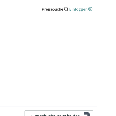
Preise
Suche
Einloggen
Firmenbuchauszug kaufen