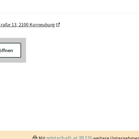
traße 13, 2100 Korneuburg
öffnen
Mit
wirtschaft.at PLUS
weitere Unternehmen 