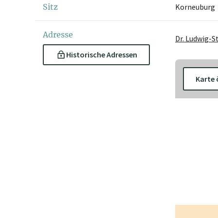
Sitz
Korneuburg
Adresse
Dr. Ludwig-S
Historische Adressen
Karte 