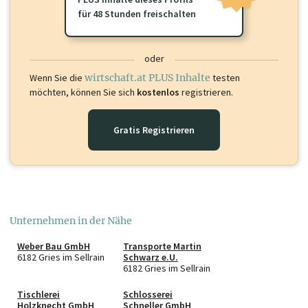
für 48 Stunden freischalten
oder
Wenn Sie die
wirtschaft.at PLUS Inhalte
testen
möchten, können Sie sich
kostenlos
registrieren.
Gratis Registrieren
Unternehmen in der Nähe
Weber Bau GmbH
Transporte Martin
6182 Gries im Sellrain
Schwarz e.U.
6182 Gries im Sellrain
Tischlerei
Schlosserei
Holzknecht GmbH
Schneller GmbH