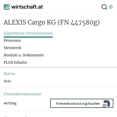
ALEXIS Cargo KG
(FN 447580g)
Allgemeine Informationen
Personen
Netzwerk
Bonität u. Dokumente
PLUS Inhalte
Status
Aktiv
Firmenbuchnummer
447580g
Firmenbuchauszug kaufen