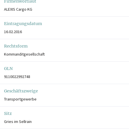
Firmenwortlaut
ALEXIS Cargo KG
Eintragungsdatum
16.02.2016
Rechtsform
Kommanditgesellschaft
GLN
9110022992748
Geschäftszweige
Transportgewerbe
Sitz
Gries im Sellrain