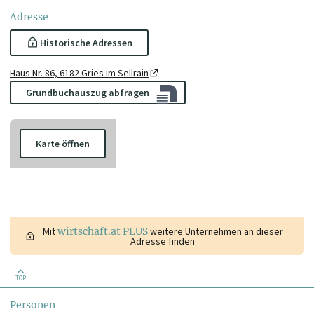
Adresse
Historische Adressen
Haus Nr. 86, 6182 Gries im Sellrain
Grundbuchauszug abfragen
Karte öffnen
Mit
wirtschaft.at PLUS
weitere Unternehmen an dieser
Adresse finden
TOP
Personen