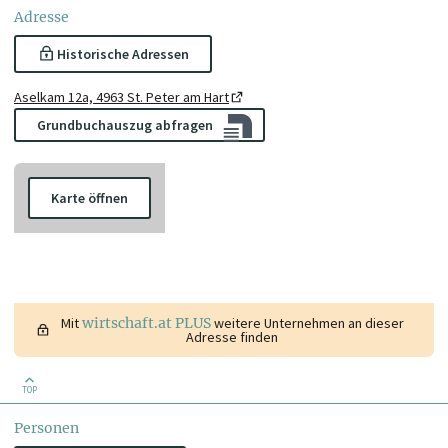
Adresse
Historische Adressen
Aselkam 12a, 4963 St. Peter am Hart
Grundbuchauszug abfragen
Karte öffnen
Mit
wirtschaft.at PLUS
weitere Unternehmen an dieser
Adresse finden
TOP
Personen