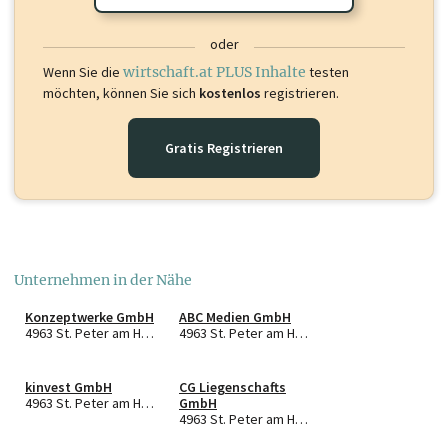
oder
Wenn Sie die
wirtschaft.at PLUS Inhalte
testen
möchten, können Sie sich
kostenlos
registrieren.
Gratis Registrieren
Unternehmen in der Nähe
Konzeptwerke GmbH
ABC Medien GmbH
4963 St. Peter am Hart
4963 St. Peter am Hart
kinvest GmbH
CG Liegenschafts
4963 St. Peter am Hart
GmbH
4963 St. Peter am Hart