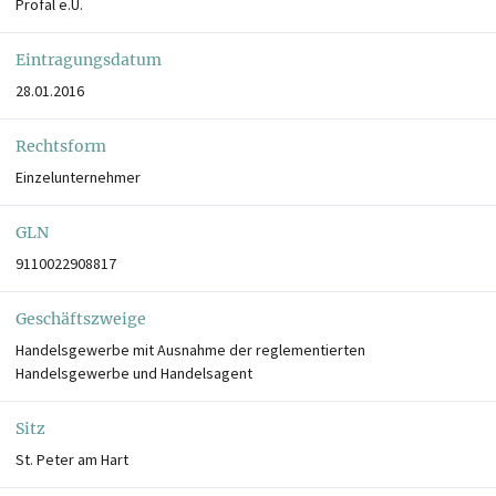
Profal e.U.
Eintragungsdatum
28.01.2016
Rechtsform
Einzelunternehmer
GLN
9110022908817
Geschäftszweige
Handelsgewerbe mit Ausnahme der reglementierten
Handelsgewerbe und Handelsagent
Sitz
St. Peter am Hart