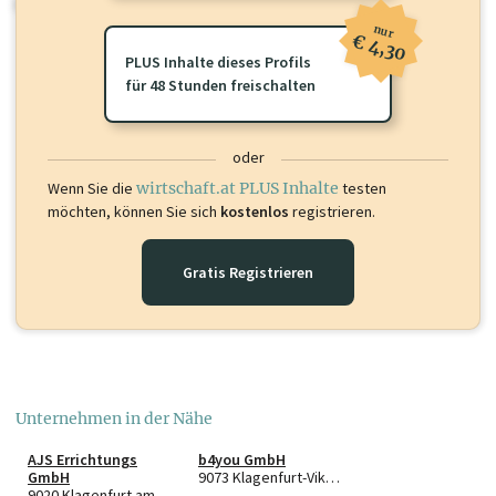
oder loggen Sie sich ein um diese Inhalte zu sehen.
nur
€ 4,30
PLUS Inhalte dieses Profils
für 48 Stunden freischalten
oder
Wenn Sie die
wirtschaft.at PLUS Inhalte
testen
möchten, können Sie sich
kostenlos
registrieren.
Gratis Registrieren
Unternehmen in der Nähe
AJS Errichtungs
b4you GmbH
GmbH
9073 Klagenfurt-Viktring
9020 Klagenfurt am Wörthersee