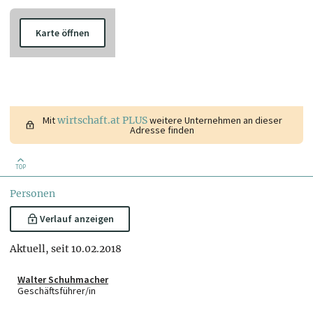
Karte öffnen
Mit
wirtschaft.at PLUS
weitere Unternehmen an dieser
Adresse finden
TOP
Personen
Verlauf anzeigen
Aktuell, seit 10.02.2018
Walter Schuhmacher
Geschäftsführer/in