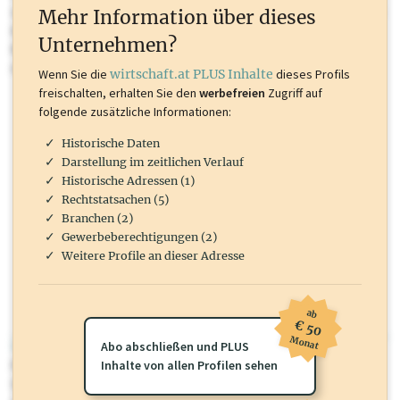
oder loggen Sie sich ein um diese Inhalte zu sehen. wirtschaft.at PLUS
Mehr Information über dieses
Inhalte sind unter anderem Gewerbeberechtigungen, Nationale
Unternehmen?
Marken, Patente, Rechtstatsachen, OTS-Aussendungen, und viele
mehr.
Wenn Sie die
wirtschaft.at PLUS Inhalte
dieses Profils
freischalten, erhalten Sie den
werbefreien
Zugriff auf
folgende zusätzliche Informationen:
Historische Daten
Darstellung im zeitlichen Verlauf
Historische Adressen (1)
Rechtstatsachen (5)
Branchen (2)
Gewerbeberechtigungen (2)
Weitere Profile an dieser Adresse
ab
€ 50
Monat
wirtschaft.at PLUS
Abo abschließen und PLUS
Für dieses Profil gibt es zusätzliche
Inhalte von allen Profilen sehen
wirtschaft.at PLUS Inhalte
die
Sie momentan nicht einsehen können. Schalten Sie dieses Profil frei