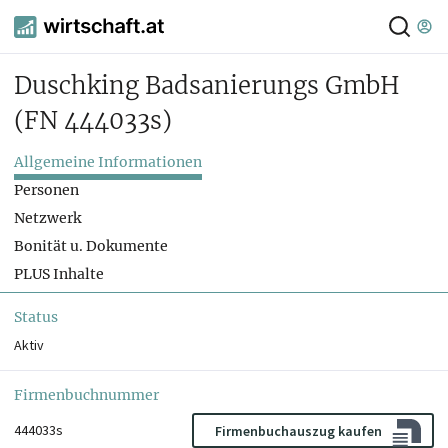
Duschking Badsanierungs GmbH
(FN 444033s)
Allgemeine Informationen
Personen
Netzwerk
Bonität u. Dokumente
PLUS Inhalte
Status
Aktiv
Firmenbuchnummer
444033s
Firmenbuchauszug kaufen