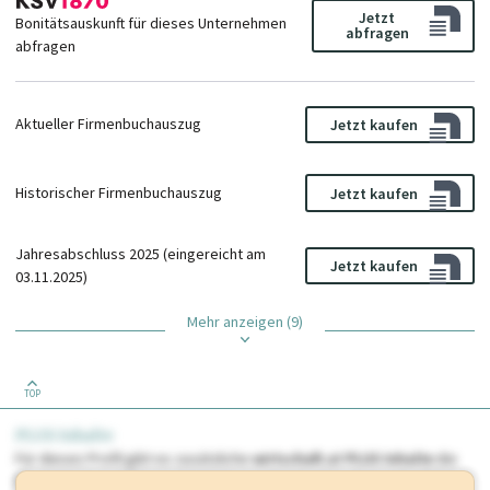
Jetzt
Bonitätsauskunft für dieses Unternehmen
abfragen
abfragen
Aktueller Firmenbuchauszug
Jetzt kaufen
Historischer Firmenbuchauszug
Jetzt kaufen
Jahresabschluss 2025 (eingereicht am
Jetzt kaufen
03.11.2025)
Mehr anzeigen (9)
TOP
PLUS Inhalte
Für dieses Profil gibt es zusätzliche
wirtschaft.at PLUS Inhalte
die
Sie momentan nicht einsehen können. Schalten Sie dieses Profil frei