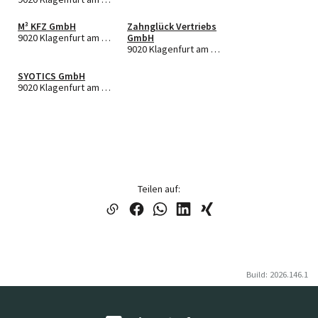
M³ KFZ GmbH
Zahnglück Vertriebs
9020 Klagenfurt am Wörthersee
GmbH
9020 Klagenfurt am Wörthersee
SYOTICS GmbH
9020 Klagenfurt am Wörthersee
Teilen auf:
Build: 2026.146.1