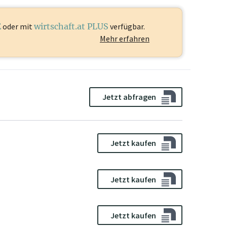
E
oder mit
wirtschaft.at PLUS
verfügbar.
Mehr erfahren
Jetzt abfragen
Jetzt kaufen
Jetzt kaufen
Jetzt kaufen