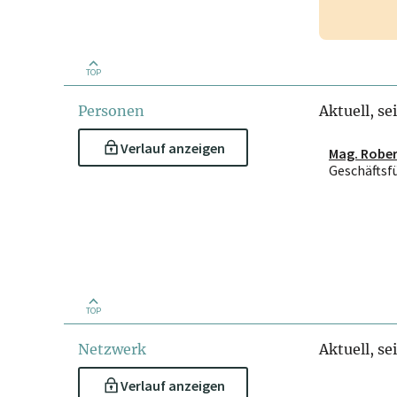
TOP
Personen
Aktuell, se
Verlauf anzeigen
Mag. Rober
Geschäftsf
TOP
Netzwerk
Aktuell, se
Verlauf anzeigen