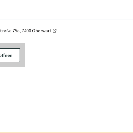
traße 75a, 7400 Oberwart
öffnen