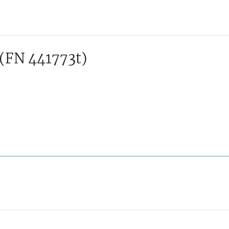
(FN 441773t)