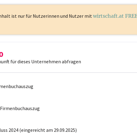
nhalt ist
nur für Nutzerinnen und Nutzer mit
wirtschaft.at FRE
kunft für dieses Unternehmen abfragen
irmenbuchauszug
r Firmenbuchauszug
uss 2024 (eingereicht am 29.09.2025)