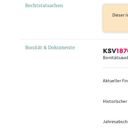
Rechtstatsachen
Dieser I
Bonität & Dokumente
Bonitätsaus
Aktueller F
Historische
Jahresabschl