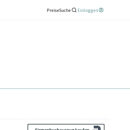
Preise
Suche
Einloggen
Firmenbuchauszug kaufen