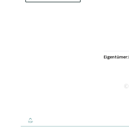
Eigentümer:
©
TOP