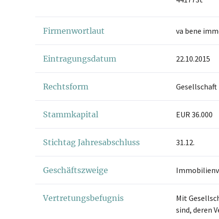
Firmenwortlaut
va bene imm
Eintragungsdatum
22.10.2015
Rechtsform
Gesellschaft
Stammkapital
EUR 36.000
Stichtag Jahresabschluss
31.12.
Geschäftszweige
Immobilienv
Vertretungsbefugnis
Mit Gesellsc
sind, deren 