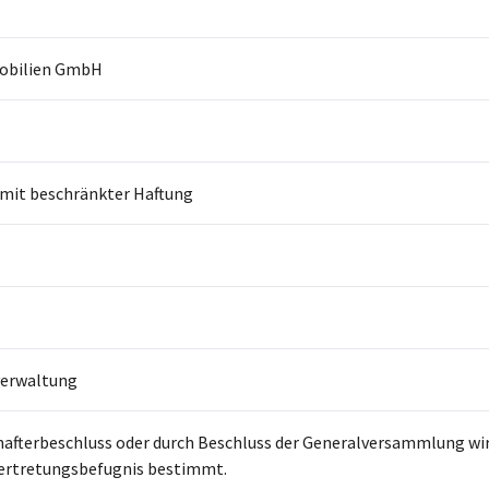
obilien GmbH
 mit beschränkter Haftung
erwaltung
hafterbeschluss oder durch Beschluss der Generalversammlung wi
Vertretungsbefugnis bestimmt.