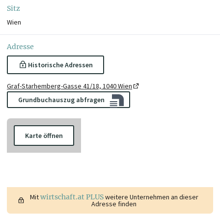
Sitz
Wien
Adresse
Historische Adressen
Graf-Starhemberg-Gasse 41/18, 1040 Wien
Grundbuchauszug abfragen
Karte öffnen
Mit
wirtschaft.at PLUS
weitere Unternehmen an dieser
Adresse finden