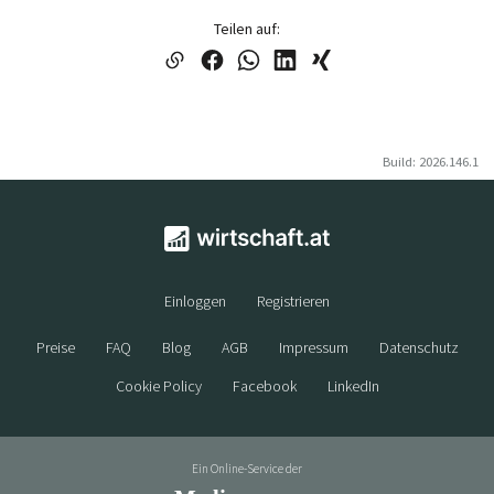
Teilen auf:
Build: 2026.146.1
Einloggen
Registrieren
Preise
FAQ
Blog
AGB
Impressum
Datenschutz
Cookie Policy
Facebook
LinkedIn
Ein Online-Service der