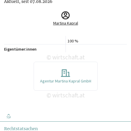
Aktuell, seit 07.08.2026
Martina Kapral
100 %
Eigentümer:innen
wirtschaft.at
©
Agentur Martina Kapral GmbH
wirtschaft.at
©
TOP
Rechtstatsachen