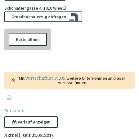
Schönlaterngasse 4, 1010 Wien
Grundbuchauszug abfragen
Karte öffnen
Mit
wirtschaft.at PLUS
weitere Unternehmen an dieser
Adresse finden
TOP
Personen
Verlauf anzeigen
Aktuell, seit 21.08.2015