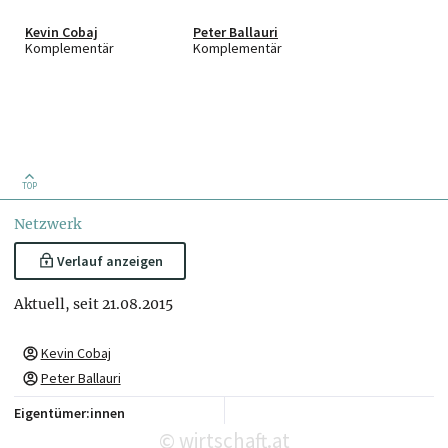
Kevin Cobaj
Peter Ballauri
Komplementär
Komplementär
TOP
Netzwerk
Verlauf anzeigen
Aktuell, seit 21.08.2015
Kevin Cobaj
Peter Ballauri
Eigentümer:innen
wirtschaft.at
©