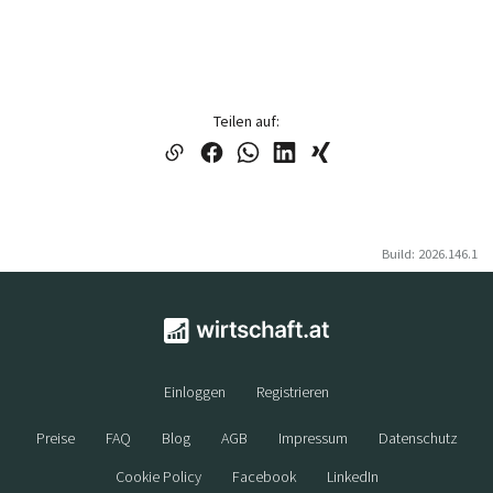
Teilen auf:
Build: 2026.146.1
Einloggen
Registrieren
Preise
FAQ
Blog
AGB
Impressum
Datenschutz
Cookie Policy
Facebook
LinkedIn