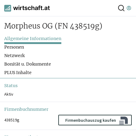
Morpheus OG
(FN 438519g)
Allgemeine Informationen
Personen
Netzwerk
Bonität u. Dokumente
PLUS Inhalte
Status
Aktiv
Firmenbuchnummer
438519g
Firmenbuchauszug kaufen