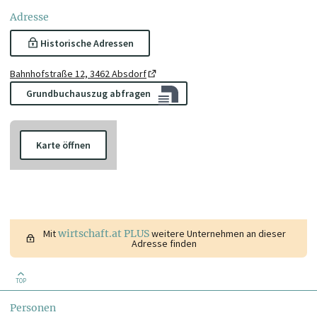
Adresse
Historische Adressen
Bahnhofstraße 12, 3462 Absdorf
Grundbuchauszug abfragen
Karte öffnen
Mit
wirtschaft.at PLUS
weitere Unternehmen an dieser
Adresse finden
TOP
Personen