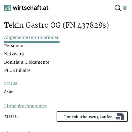
Tekin Gastro OG
(FN 437828s)
Allgemeine Informationen
Personen
Netzwerk
Bonität u. Dokumente
PLUS Inhalte
Status
Aktiv
Firmenbuchnummer
437828s
Firmenbuchauszug kaufen