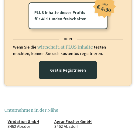
nur
€ 4,30
PLUS Inhalte dieses Profils
für 48 Stunden freischalten
oder
Wenn Sie die
wirtschaft.at PLUS Inhalte
testen
möchten, können Sie sich
kostenlos
registrieren.
Gratis Registrieren
Unternehmen in der Nähe
Viridation GmbH
Agrar Fischer GmbH
3462 Absdorf
3462 Absdorf