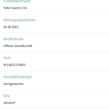
Firmenwortlaut
Tekin Gastro OG
Eintragungsdatum
01.08.2015
Rechtsform
Offene Gesellschaft
GLN
9110022270433
Geschäftszweige
Gastgewerbe
Sitz
Absdorf