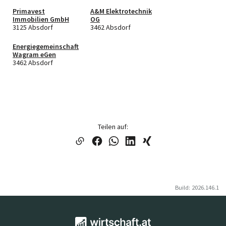
Primavest
A&M Elektrotechnik
Immobilien GmbH
OG
3125 Absdorf
3462 Absdorf
Energiegemeinschaft
Wagram eGen
3462 Absdorf
Teilen auf:
Build: 2026.146.1