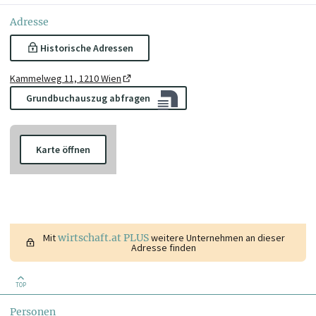
Adresse
Historische Adressen
Kammelweg 11, 1210 Wien
Grundbuchauszug abfragen
Karte öffnen
Mit
wirtschaft.at PLUS
weitere Unternehmen an dieser
Adresse finden
TOP
Personen