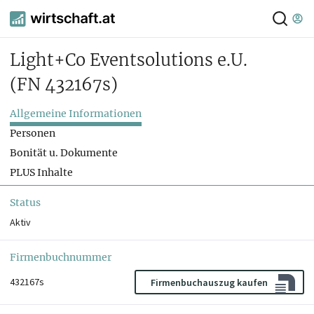
Light+Co Eventsolutions e.U.
(FN 432167s)
Allgemeine Informationen
Personen
Bonität u. Dokumente
PLUS Inhalte
Status
Aktiv
Firmenbuchnummer
432167s
Firmenbuchauszug kaufen