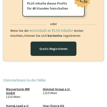
€ 4,30
PLUS Inhalte dieses Profils
für 48 Stunden freischalten
oder
Wenn Sie die
wirtschaft.at PLUS Inhalte
testen
möchten, können Sie sich
kostenlos
registrieren.
Gratis Registrieren
Unternehmen in der Nähe
Wasserturm MM
Himmel Group e.U.
GmbH
1210 Wien
1210 Wien
Horn&Jagd e.U.
One Choice KG