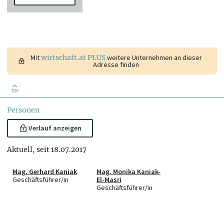
Mit
wirtschaft.at PLUS
weitere Unternehmen an dieser
Adresse finden
TOP
Personen
Verlauf anzeigen
Aktuell, seit 18.07.2017
Mag. Gerhard Kaniak
Mag. Monika Kaniak-
Geschäftsführer/in
El-Masri
Geschäftsführer/in