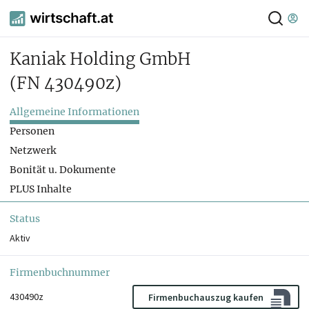
Kaniak Holding GmbH
(FN 430490z)
Allgemeine Informationen
Personen
Netzwerk
Bonität u. Dokumente
PLUS Inhalte
Status
Aktiv
Firmenbuchnummer
430490z
Firmenbuchauszug kaufen