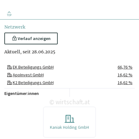
TOP
Netzwerk
Verlauf anzeigen
Aktuell, seit 28.06.2025
EK Beteiligungs GmbH
66,76 %
ApoInvest GmbH
16,62 %
K2 Beteiligungs GmbH
16,62 %
Eigentümer:innen
wirtschaft.at
©
Kaniak Holding GmbH