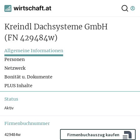
Kreindl Dachsysteme GmbH
(FN 429484w)
Allgemeine Informationen
Personen
Netzwerk
Bonität u. Dokumente
PLUS Inhalte
Status
Aktiv
Firmenbuchnummer
429484w
Firmenbuchauszug kaufen