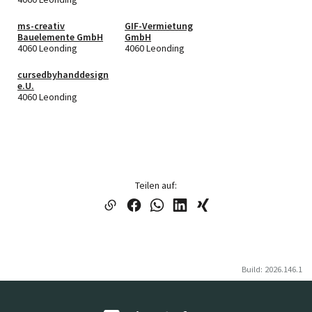
ms-creativ
GIF-Vermietung
Bauelemente GmbH
GmbH
4060 Leonding
4060 Leonding
cursedbyhanddesign
e.U.
4060 Leonding
Teilen auf:
Build: 2026.146.1