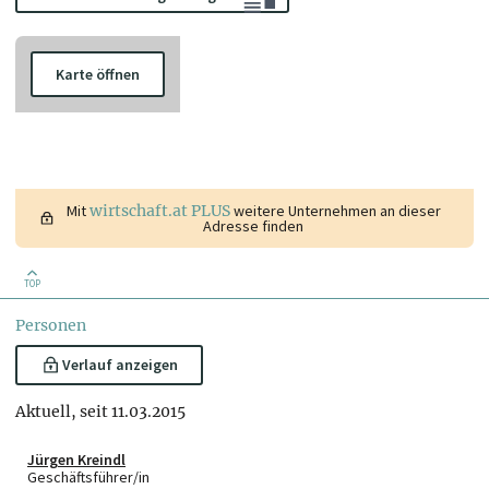
Karte öffnen
Mit
wirtschaft.at PLUS
weitere Unternehmen an dieser
Adresse finden
TOP
Personen
Verlauf anzeigen
Aktuell, seit 11.03.2015
Jürgen Kreindl
Geschäftsführer/in