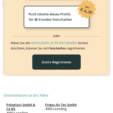
oder loggen Sie sich ein um diese Inhalte zu sehen.
nur
€ 4,30
PLUS Inhalte dieses Profils
für 48 Stunden freischalten
oder
Wenn Sie die
wirtschaft.at PLUS Inhalte
testen
möchten, können Sie sich
kostenlos
registrieren.
Gratis Registrieren
Unternehmen in der Nähe
Poloplast GmbH &
Frigus Air Tec GmbH
Co KG
4060 Leonding
4060 Leonding