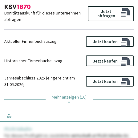
Jetzt
Bonitätsauskunft für dieses Unternehmen
abfragen
abfragen
Aktueller Firmenbuchauszug
Jetzt kaufen
Historischer Firmenbuchauszug
Jetzt kaufen
Jahresabschluss 2025 (eingereicht am
Jetzt kaufen
31.05.2026)
Mehr anzeigen (10)
TOP
PLUS Inhalte
Für dieses Profil gibt es zusätzliche
wirtschaft.at PLUS Inhalte
die