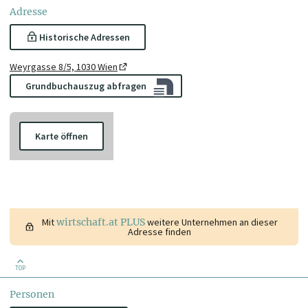
Adresse
Historische Adressen
Weyrgasse 8/5, 1030 Wien
Grundbuchauszug abfragen
Karte öffnen
Mit
wirtschaft.at PLUS
weitere Unternehmen an dieser
Adresse finden
TOP
Personen