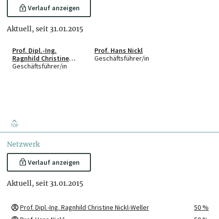
Verlauf anzeigen
Aktuell, seit 31.01.2015
Prof. Dipl.-Ing.
Prof. Hans Nickl
Ragnhild Christine
Geschäftsführer/in
Nickl-Weller
Geschäftsführer/in
TOP
Netzwerk
Verlauf anzeigen
Aktuell, seit 31.01.2015
Prof. Dipl.-Ing. Ragnhild Christine Nickl-Weller
50 %