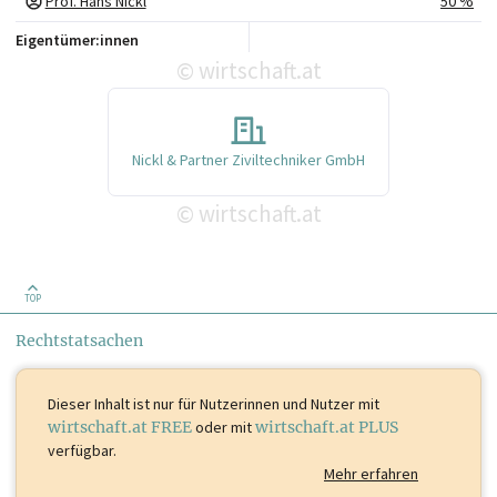
Prof. Hans Nickl
50 %
Eigentümer:innen
wirtschaft.at
©
Nickl & Partner Ziviltechniker GmbH
wirtschaft.at
©
TOP
Rechtstatsachen
Dieser Inhalt ist
nur für Nutzerinnen und Nutzer mit
wirtschaft.at FREE
oder mit
wirtschaft.at PLUS
verfügbar.
Mehr erfahren