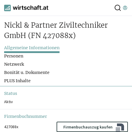
Nickl & Partner Ziviltechniker
GmbH
(FN 427088x)
Allgemeine Informationen
Personen
Netzwerk
Bonität u. Dokumente
PLUS Inhalte
Status
Aktiv
Firmenbuchnummer
427088x
Firmenbuchauszug kaufen