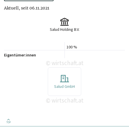
Aktuell, seit 06.11.2021
Salud Holding B.V.
100 %
Eigentümer:innen
wirtschaft.at
©
Salud GmbH
wirtschaft.at
©
TOP