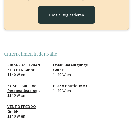
Gratis Registrieren
Unternehmen in der Nähe
Since 2021 URBAN
LWND Beteiligungs
KITCHEN GmbH
GmbH
1140 Wien
1140 Wien
KOSELI Bau und
ELAYA Boutique e.U.
Personalleasing
1140 Wien
GmbH
1140 Wien
VENTO FREDDO
GmbH
1140 Wien