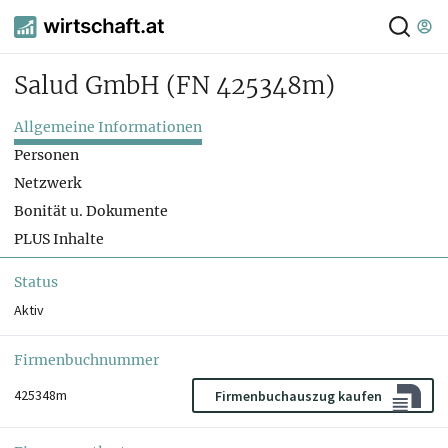
Salud GmbH
(FN 425348m)
Allgemeine Informationen
Personen
Netzwerk
Bonität u. Dokumente
PLUS Inhalte
Status
Aktiv
Firmenbuchnummer
425348m
Firmenbuchauszug kaufen