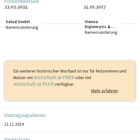
Firmenwortlaut
22.02.2024
24.01.2017
Salud GmbH
Vienna
Diplomatic &
Namensänderung
Distribution
Namensänderung
GmbH
Ein weiterer historischer Wortlaut ist
nur für Nutzerinnen und
Nutzer mit
wirtschaft.at FREE
oder mit
wirtschaft.at PLUS
verfügbar.
Mehr erfahren
Eintragungsdatum
21.11.2014
Rechtsform