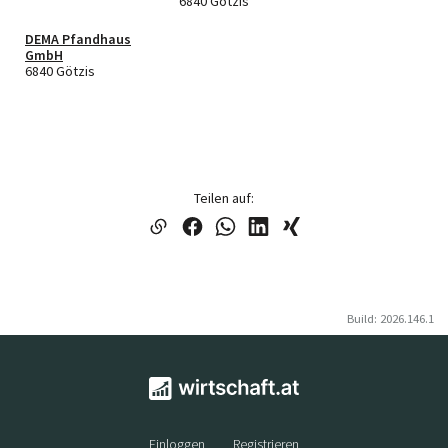
6840 Götzis
DEMA Pfandhaus
GmbH
6840 Götzis
Teilen auf:
Build: 2026.146.1
Einloggen
Registrieren