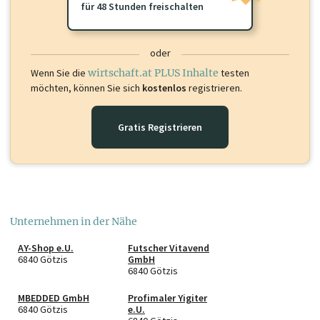
für 48 Stunden freischalten
oder
Wenn Sie die
wirtschaft.at PLUS Inhalte
testen
möchten, können Sie sich
kostenlos
registrieren.
Gratis Registrieren
Unternehmen in der Nähe
AY-Shop e.U.
Futscher Vitavend
6840 Götzis
GmbH
6840 Götzis
MBEDDED GmbH
Profimaler Yigiter
6840 Götzis
e.U.