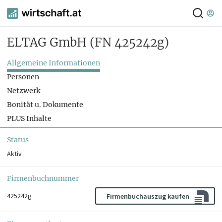
ELTAG GmbH
(FN 425242g)
Allgemeine Informationen
Personen
Netzwerk
Bonität u. Dokumente
PLUS Inhalte
Status
Aktiv
Firmenbuchnummer
425242g
Firmenbuchauszug kaufen