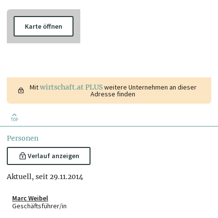
Karte öffnen
Mit
wirtschaft.at PLUS
weitere Unternehmen an dieser
Adresse finden
TOP
Personen
Verlauf anzeigen
Aktuell, seit 29.11.2014
Marc Weibel
Geschäftsführer/in