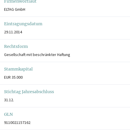
Firmenwortlaut
ELTAG GmbH
Eintragungsdatum
29.11.2014
Rechtsform
Gesellschaft mit beschränkter Haftung
Stammkapital
EUR 35.000
Stichtag Jahresabschluss
31.12.
GLN
9110021157162