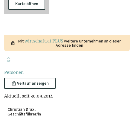
Karte öffnen
Mit
wirtschaft.at PLUS
weitere Unternehmen an dieser
Adresse finden
TOP
Personen
Verlauf anzeigen
Aktuell, seit 30.09.2014
Christian Draxl
Geschäftsführer/in