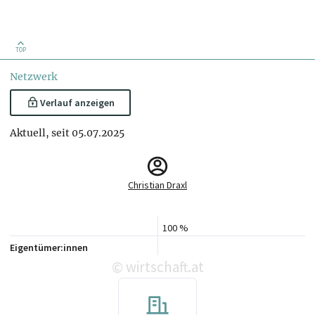
TOP
Netzwerk
Verlauf anzeigen
Aktuell, seit 05.07.2025
Christian Draxl
100 %
Eigentümer:innen
wirtschaft.at
©