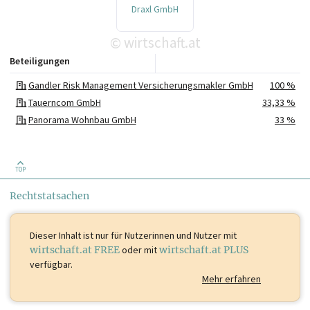
Draxl GmbH
wirtschaft.at
©
Beteiligungen
Gandler Risk Management Versicherungsmakler GmbH
100 %
Tauerncom GmbH
33,33 %
Panorama Wohnbau GmbH
33 %
TOP
Rechtstatsachen
Dieser Inhalt ist
nur für Nutzerinnen und Nutzer mit
wirtschaft.at FREE
oder mit
wirtschaft.at PLUS
verfügbar.
Mehr erfahren