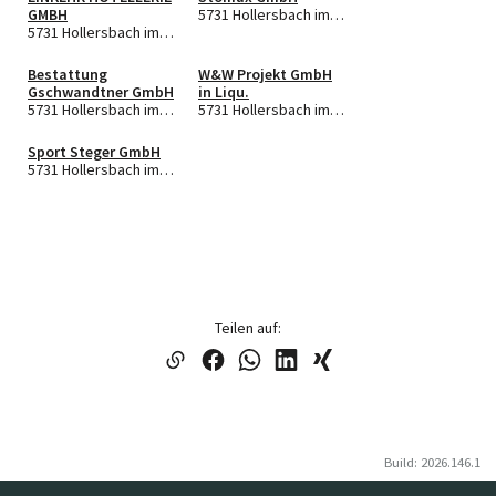
GMBH
5731 Hollersbach im Pinzgau
5731 Hollersbach im Pinzgau
Bestattung
W&W Projekt GmbH
Gschwandtner GmbH
in Liqu.
5731 Hollersbach im Pinzgau
5731 Hollersbach im Pinzgau
Sport Steger GmbH
5731 Hollersbach im Pinzgau
Teilen auf:
Build: 2026.146.1