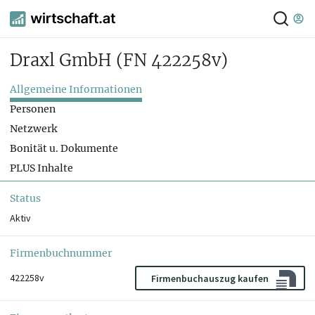
Draxl GmbH
(FN 422258v)
Allgemeine Informationen
Personen
Netzwerk
Bonität u. Dokumente
PLUS Inhalte
Status
Aktiv
Firmenbuchnummer
422258v
Firmenbuchauszug kaufen