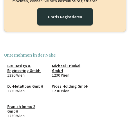
möchten, können Sie sich
kostenlos
registrieren.
Gratis Registrieren
Unternehmen in der Nähe
BIM Design &
Michael Trünkel
Engineering GmbH
GmbH
1230 Wien
1230 Wien
DJ-Metallbau GmbH
Wöss Holding GmbH
1230 Wien
1230 Wien
Franish Immo 2
GmbH
1230 Wien