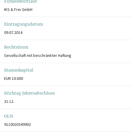
Firmenwortlaut
IKS & Frei GmbH
Eintragungsdatum
09.07.2014
Rechtsform
Gesellschaft mit beschränkter Haftung
Stammkapital
EUR 10.000
Stichtag Jahresabschluss
31.12.
GLN
9110020349902