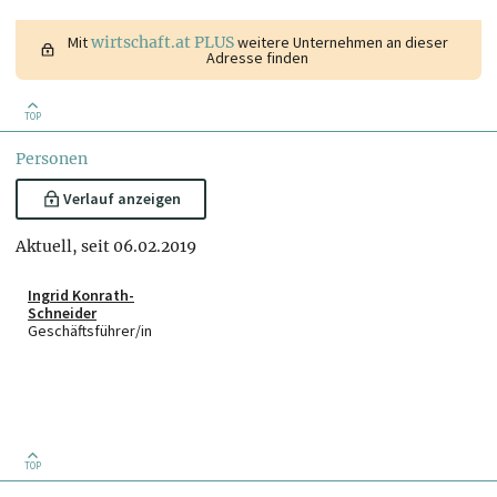
Mit
wirtschaft.at PLUS
weitere Unternehmen an dieser
Adresse finden
TOP
Personen
Verlauf anzeigen
Aktuell, seit 06.02.2019
Ingrid Konrath-
Schneider
Geschäftsführer/in
TOP