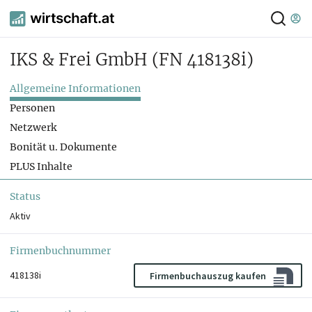
IKS & Frei GmbH
(FN 418138i)
Allgemeine Informationen
Personen
Netzwerk
Bonität u. Dokumente
PLUS Inhalte
Status
Aktiv
Firmenbuchnummer
418138i
Firmenbuchauszug kaufen