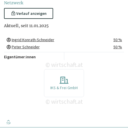
Netzwerk
Verlauf anzeigen
Aktuell, seit 11.01.2025
Ingrid Konrath-Schneider
50 %
Peter Schneider
50 %
Eigentümer:innen
wirtschaft.at
©
IKS & Frei GmbH
wirtschaft.at
©
TOP