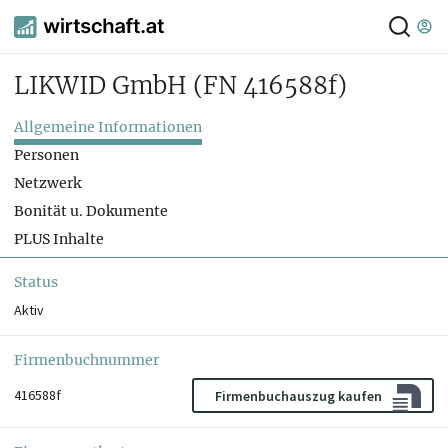
LIKWID GmbH
(FN 416588f)
Allgemeine Informationen
Personen
Netzwerk
Bonität u. Dokumente
PLUS Inhalte
Status
Aktiv
Firmenbuchnummer
416588f
Firmenbuchauszug kaufen