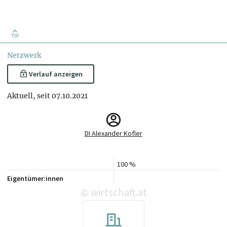
TOP
Netzwerk
Verlauf anzeigen
Aktuell, seit 07.10.2021
DI Alexander Kofler
100 %
Eigentümer:innen
wirtschaft.at
©