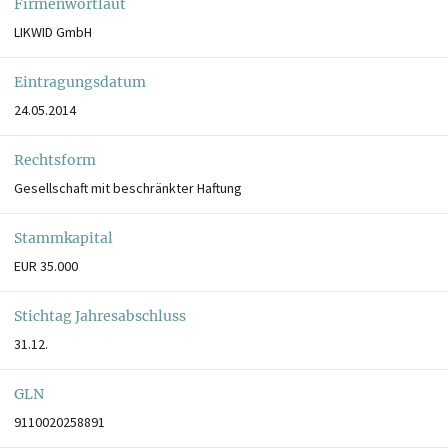
Firmenwortlaut
LIKWID GmbH
Eintragungsdatum
24.05.2014
Rechtsform
Gesellschaft mit beschränkter Haftung
Stammkapital
EUR 35.000
Stichtag Jahresabschluss
31.12.
GLN
9110020258891