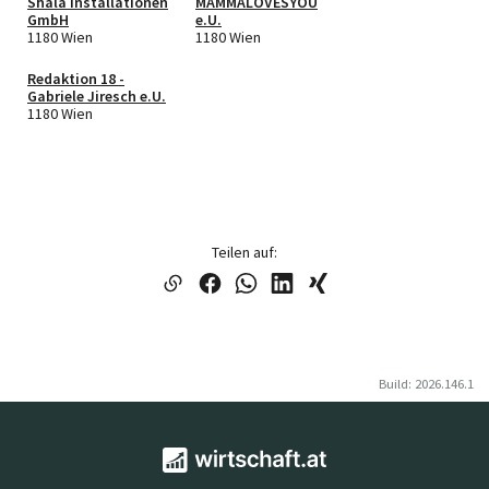
Shala Installationen
MAMMALOVESYOU
GmbH
e.U.
1180 Wien
1180 Wien
Redaktion 18 -
Gabriele Jiresch e.U.
1180 Wien
Teilen auf:
Build: 2026.146.1