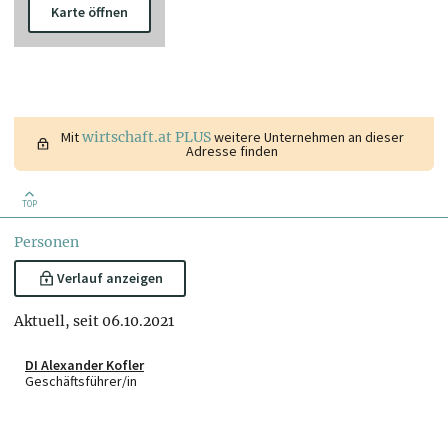
Karte öffnen
Mit
wirtschaft.at PLUS
weitere Unternehmen an dieser
Adresse finden
TOP
Personen
Verlauf anzeigen
Aktuell, seit 06.10.2021
DI Alexander Kofler
Geschäftsführer/in