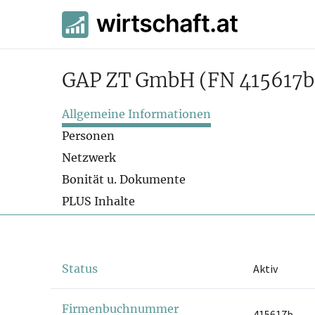
GAP ZT GmbH
(FN 415617b
Allgemeine Informationen
Personen
Netzwerk
Bonität u. Dokumente
PLUS Inhalte
Status
Aktiv
Firmenbuchnummer
415617b