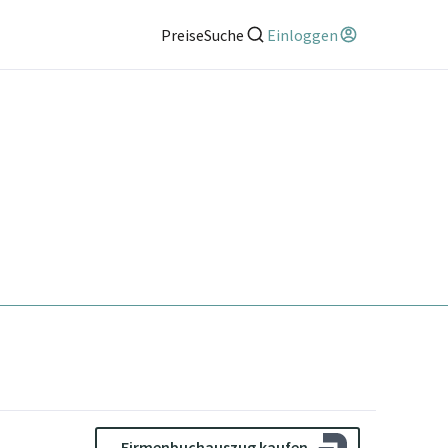
Preise
Suche
Einloggen
Firmenbuchauszug kaufen