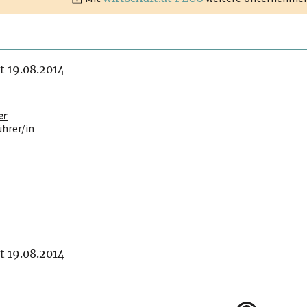
it 19.08.2014
er
ührer/in
it 19.08.2014