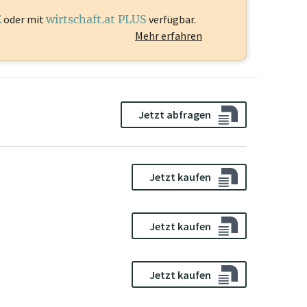
E
oder mit
wirtschaft.at PLUS
verfügbar.
Mehr erfahren
Jetzt abfragen
Jetzt kaufen
Jetzt kaufen
Jetzt kaufen