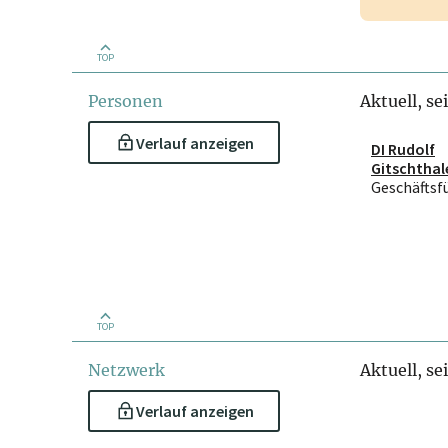
TOP
Personen
Aktuell, se
Verlauf anzeigen
DI Rudolf
Gitschthal
Geschäftsf
TOP
Netzwerk
Aktuell, se
Verlauf anzeigen