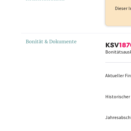
Dieser I
Bonität & Dokumente
Bonitätsaus
Aktueller F
Historische
Jahresabschl