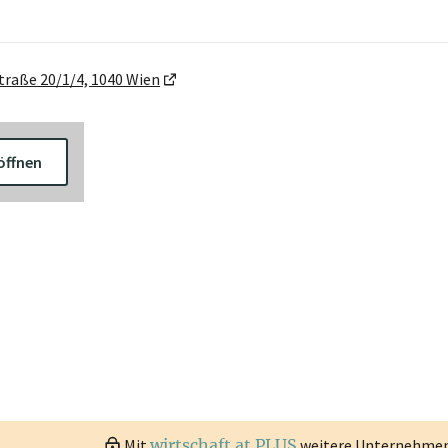
traße 20/1/4, 1040 Wien
öffnen
Mit
wirtschaft.at PLUS
weitere Unternehmen 