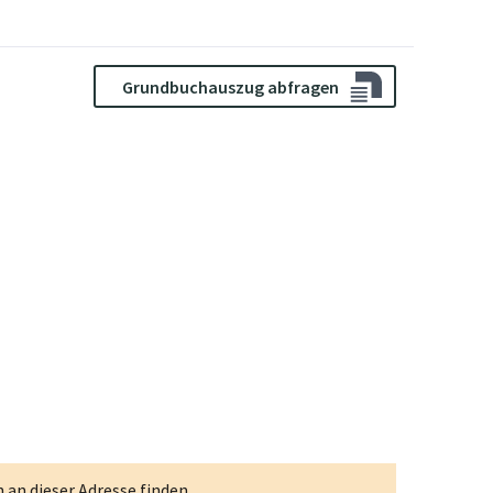
Grundbuchauszug abfragen
an dieser Adresse finden