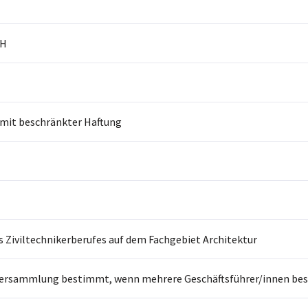
bH
 mit beschränkter Haftung
 Ziviltechnikerberufes auf dem Fachgebiet Architektur
ersammlung bestimmt, wenn mehrere Geschäftsführer/innen beste