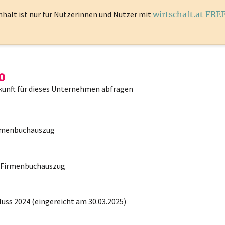
nhalt ist
nur für Nutzerinnen und Nutzer mit
wirtschaft.at FRE
kunft für dieses Unternehmen abfragen
irmenbuchauszug
r Firmenbuchauszug
uss 2024 (eingereicht am 30.03.2025)