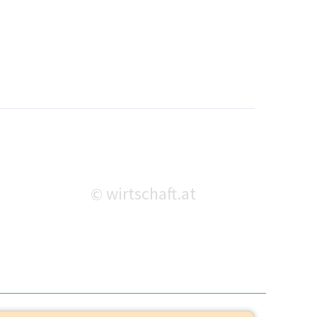
wirtschaft.at
©