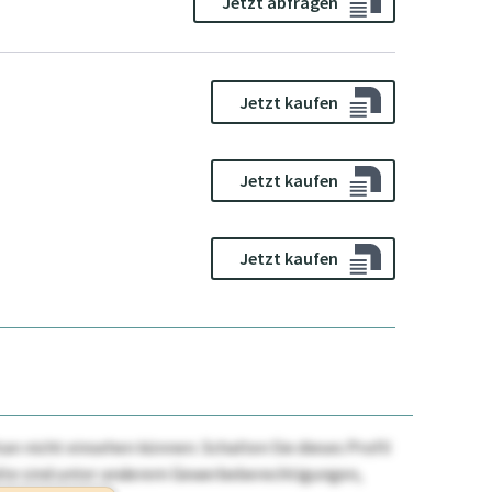
Jetzt abfragen
Jetzt kaufen
Jetzt kaufen
Jetzt kaufen
n nicht einsehen können. Schalten Sie dieses Profil
nhalte sind unter anderem Gewerbeberechtigungen,