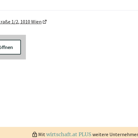
raße 1/2, 1010 Wien
öffnen
Mit
wirtschaft.at PLUS
weitere Unternehmen 