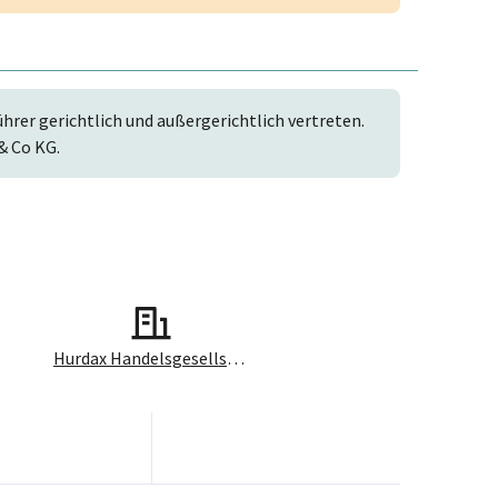
rer gerichtlich und außergerichtlich vertreten.
& Co KG.
Hurdax Handelsgesellschaft mbH