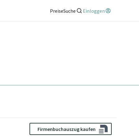
Preise
Suche
Einloggen
Firmenbuchauszug kaufen