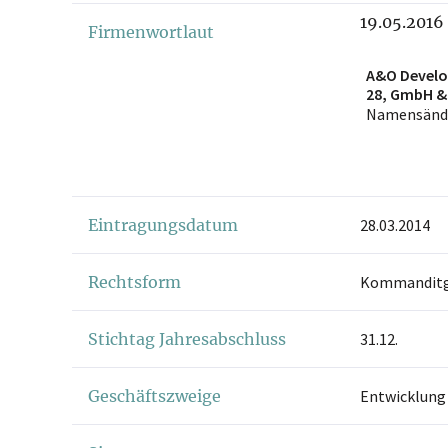
19.05.2016
Firmenwortlaut
A&O Devel
28, GmbH &
Namensänd
Eintragungsdatum
28.03.2014
Rechtsform
Kommanditge
Stichtag Jahresabschluss
31.12.
Geschäftszweige
Entwicklung