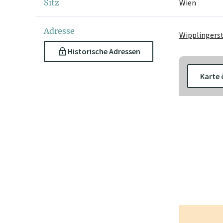
Sitz
Wien
Adresse
Wipplingerst
Historische Adressen
Karte 