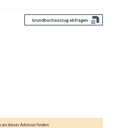
Grundbuchauszug abfragen
an dieser Adresse finden