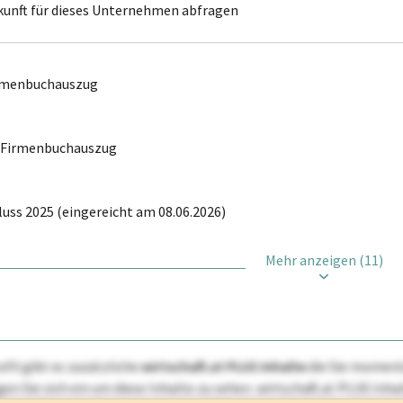
kunft für dieses Unternehmen abfragen
irmenbuchauszug
r Firmenbuchauszug
uss 2025 (eingereicht am 08.06.2026)
Mehr anzeigen (11)
ofil gibt es zusätzliche
wirtschaft.at PLUS Inhalte
die Sie momenta
ggen Sie sich ein um diese Inhalte zu sehen. wirtschaft.at PLUS I