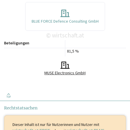
BLUE FORCE Defence Consulting GmbH
wirtschaft.at
©
Beteiligungen
81,5 %
MUSE Electronics GmbH
TOP
Rechtstatsachen
Dieser Inhalt ist
nur für Nutzerinnen und Nutzer mit