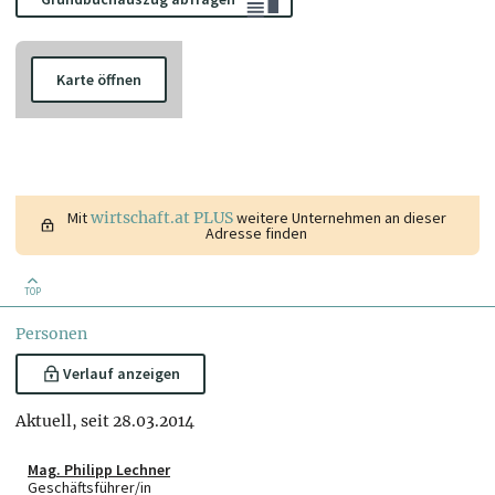
Karte öffnen
Mit
wirtschaft.at PLUS
weitere Unternehmen an dieser
Adresse finden
TOP
Personen
Verlauf anzeigen
Aktuell, seit 28.03.2014
Mag. Philipp Lechner
Geschäftsführer/in