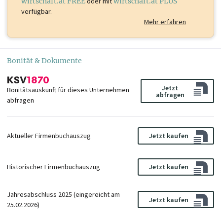
wirtschaft.at FREE
oder mit
wirtschaft.at PLUS
verfügbar.
Mehr erfahren
Bonität & Dokumente
Jetzt
Bonitätsauskunft für dieses Unternehmen
abfragen
abfragen
Aktueller Firmenbuchauszug
Jetzt kaufen
Historischer Firmenbuchauszug
Jetzt kaufen
Jahresabschluss 2025 (eingereicht am
Jetzt kaufen
25.02.2026)