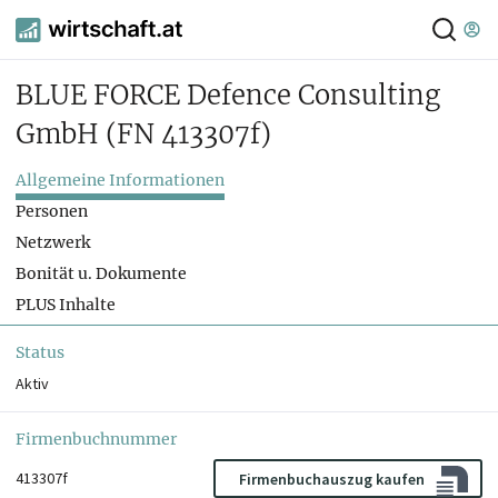
BLUE FORCE Defence Consulting
GmbH
(FN 413307f)
Allgemeine Informationen
Personen
Netzwerk
Bonität u. Dokumente
PLUS Inhalte
Status
Aktiv
Firmenbuchnummer
413307f
Firmenbuchauszug kaufen