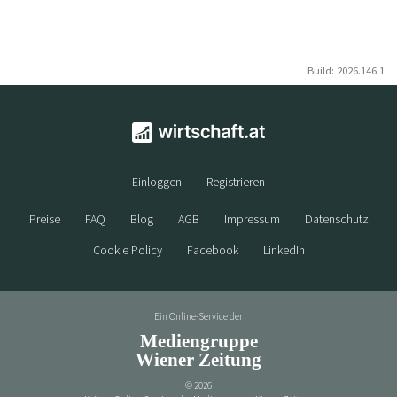
Build: 2026.146.1
Einloggen
Registrieren
Preise
FAQ
Blog
AGB
Impressum
Datenschutz
Cookie Policy
Facebook
LinkedIn
Ein Online-Service der
Mediengruppe
Wiener Zeitung
©
2026