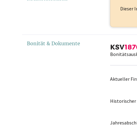
Dieser I
Bonität & Dokumente
Bonitätsaus
Aktueller F
Historische
Jahresabschl