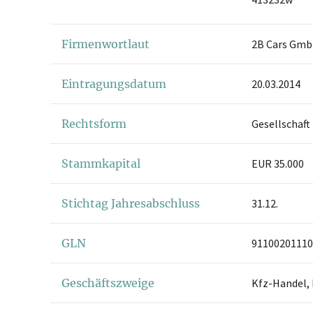
Firmenwortlaut
2B Cars Gm
Eintragungsdatum
20.03.2014
Rechtsform
Gesellschaft
Stammkapital
EUR 35.000
Stichtag Jahresabschluss
31.12.
GLN
91100201110
Geschäftszweige
Kfz-Handel, 