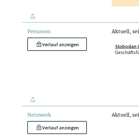
TOP
Personen
Aktuell, se
Verlauf anzeigen
Slobodan C
Geschäftsf
TOP
Netzwerk
Aktuell, se
Verlauf anzeigen