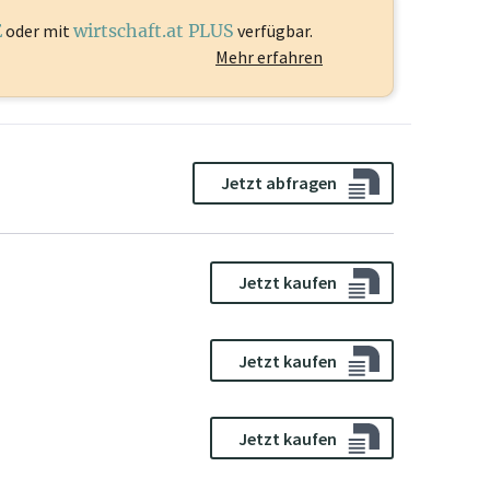
E
oder mit
wirtschaft.at PLUS
verfügbar.
Mehr erfahren
Jetzt abfragen
Jetzt kaufen
Jetzt kaufen
Jetzt kaufen