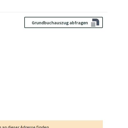
Grundbuchauszug abfragen
an dieser Adresse finden