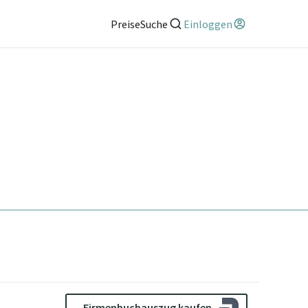
Preise
Suche
Einloggen
Firmenbuchauszug kaufen