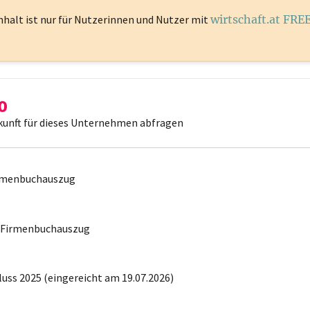
nhalt ist
nur für Nutzerinnen und Nutzer mit
wirtschaft.at FRE
kunft für dieses Unternehmen abfragen
irmenbuchauszug
r Firmenbuchauszug
uss 2025 (eingereicht am 19.07.2026)