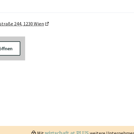
straße 244, 1230 Wien
öffnen
Mit
wirtschaft.at PLUS
weitere Unternehmen 