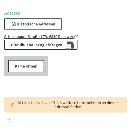
Adresse
Historische Adressen
S. Nachbauer Straße 17B, 6830 Rankweil
Grundbuchauszug abfragen
Karte öffnen
Mit
wirtschaft.at PLUS
weitere Unternehmen an dieser
Adresse finden
TOP