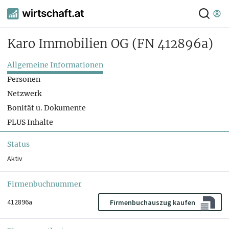
Karo Immobilien OG
(FN 412896a)
Allgemeine Informationen
Personen
Netzwerk
Bonität u. Dokumente
PLUS Inhalte
Status
Aktiv
Firmenbuchnummer
412896a
Firmenbuchauszug kaufen