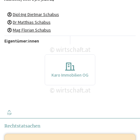
Dipl-Ing Dietmar Schabus
Dr Matthias Schabus
Mag Florian Schabus
Eigentümer:innen
wirtschaft.at
©
Karo Immobilien OG
wirtschaft.at
©
TOP
Rechtstatsachen