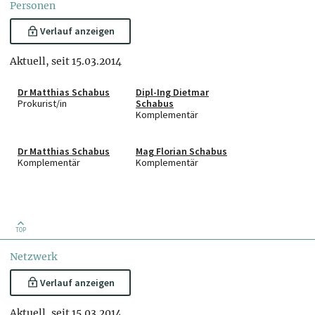
Personen
Verlauf anzeigen
Aktuell, seit 15.03.2014
Dr Matthias Schabus
Dipl-Ing Dietmar
Prokurist/in
Schabus
Komplementär
Dr Matthias Schabus
Mag Florian Schabus
Komplementär
Komplementär
TOP
Netzwerk
Verlauf anzeigen
Aktuell, seit 15.03.2014