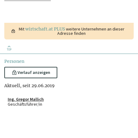
Mit
wirtschaft.at PLUS
weitere Unternehmen an dieser
Adresse finden
TOP
Personen
Verlauf anzeigen
Aktuell, seit 29.06.2019
Ing. Gregor Mallich
Geschäftsführer/in