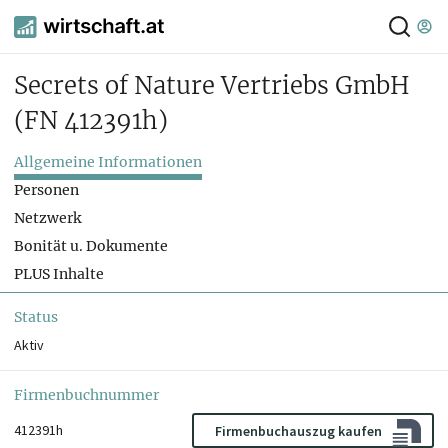
Secrets of Nature Vertriebs GmbH
(FN 412391h)
Allgemeine Informationen
Personen
Netzwerk
Bonität u. Dokumente
PLUS Inhalte
Status
Aktiv
Firmenbuchnummer
412391h
Firmenbuchauszug kaufen