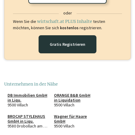
oder
Wenn Sie die
wirtschaft.at PLUS Inhalte
testen
möchten, können Sie sich
kostenlos
registrieren.
Gratis Registrieren
Unternehmen in der Nähe
DB Immobilien GmbH
ORANGE B&B GmbH
in Liqu.
in Liquidation
9500 Villach
9500 Villach
BROCAP STYLEHAUS
Wagner für Haare
GmbH in Liqu.
GmbH
9580 Drobollach am Faaker See
9500 Villach