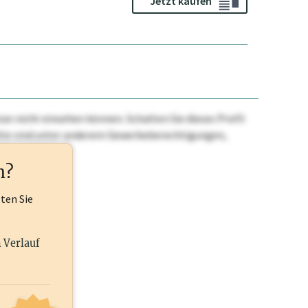
Jetzt kaufen
n nicht einsehen können. Schalten Sie dieses Profil
nhalte sind unter anderem Gewerbeberechtigungen,
ehr.
n?
lten Sie
n Verlauf