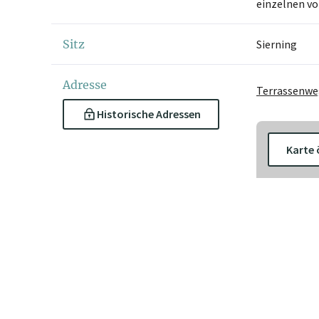
einzelnen vo
Sitz
Sierning
Adresse
Terrassenweg
Historische Adressen
Karte 