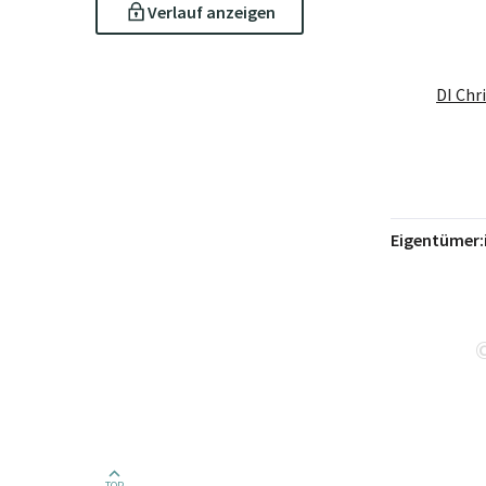
Verlauf anzeigen
DI Chr
Eigentümer:
TOP