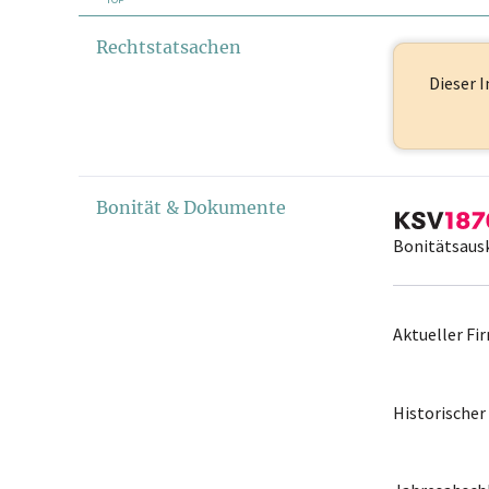
Rechtstatsachen
Dieser I
Bonität & Dokumente
Bonitätsaus
Aktueller F
Historische