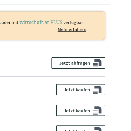
E
oder mit
wirtschaft.at PLUS
verfügbar.
Mehr erfahren
Jetzt abfragen
Jetzt kaufen
Jetzt kaufen