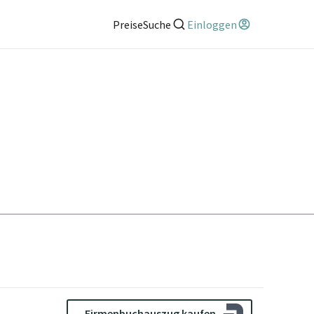
Preise
Suche
Einloggen
Firmenbuchauszug kaufen