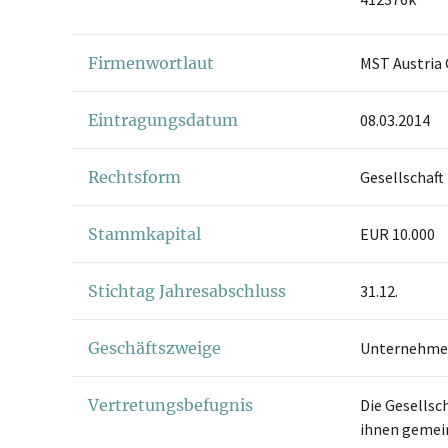
Firmenwortlaut
MST Austri
Eintragungsdatum
08.03.2014
Rechtsform
Gesellschaft
Stammkapital
EUR 10.000
Stichtag Jahresabschluss
31.12.
Geschäftszweige
Unternehmen
Vertretungsbefugnis
Die Gesellsc
ihnen gemein