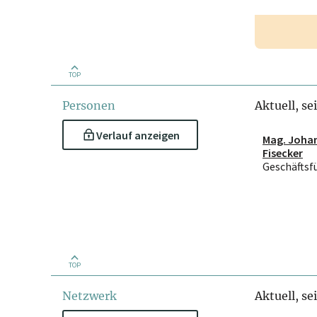
TOP
Personen
Aktuell, se
Verlauf anzeigen
Mag. Joha
Fisecker
Geschäftsf
TOP
Netzwerk
Aktuell, se