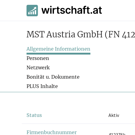
MST Austria GmbH
(FN 41
Allgemeine Informationen
Personen
Netzwerk
Bonität u. Dokumente
PLUS Inhalte
Status
Aktiv
Firmenbuchnummer
412376k