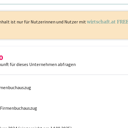
nhalt ist
nur für Nutzerinnen und Nutzer mit
wirtschaft.at FRE
kunft für dieses Unternehmen abfragen
irmenbuchauszug
r Firmenbuchauszug