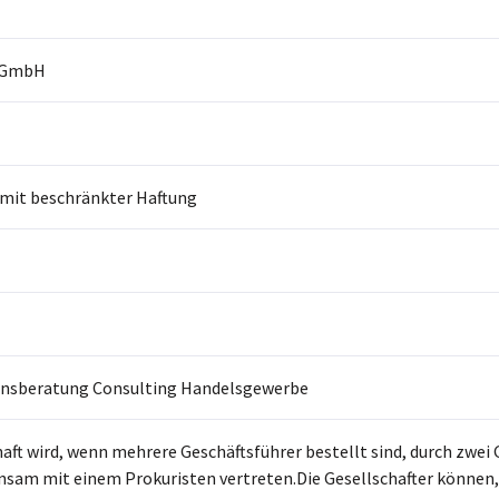
a GmbH
 mit beschränkter Haftung
sberatung Consulting Handelsgewerbe
haft wird, wenn mehrere Geschäftsführer bestellt sind, durch zwe
sam mit einem Prokuristen vertreten.Die Gesellschafter können, 