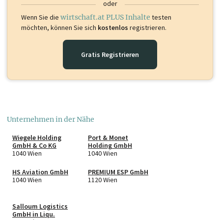
oder
Wenn Sie die
wirtschaft.at PLUS Inhalte
testen
möchten, können Sie sich
kostenlos
registrieren.
Gratis Registrieren
Unternehmen in der Nähe
Wiegele Holding
Port & Monet
GmbH & Co KG
Holding GmbH
1040 Wien
1040 Wien
HS Aviation GmbH
PREMIUM ESP GmbH
1040 Wien
1120 Wien
Salloum Logistics
GmbH in Liqu.