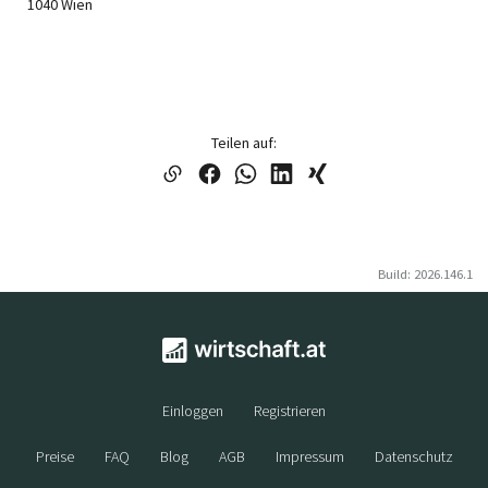
1040 Wien
Teilen auf:
Build: 2026.146.1
Einloggen
Registrieren
Preise
FAQ
Blog
AGB
Impressum
Datenschutz