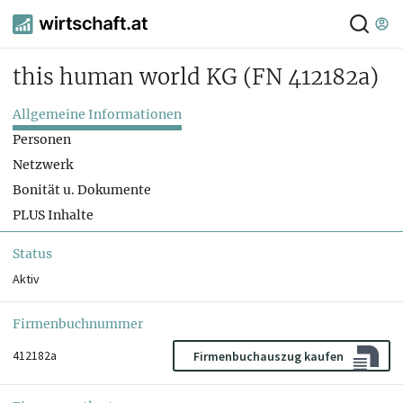
this human world KG
(FN 412182a)
Allgemeine Informationen
Personen
Netzwerk
Bonität u. Dokumente
PLUS Inhalte
Status
Aktiv
Firmenbuchnummer
412182a
Firmenbuchauszug kaufen